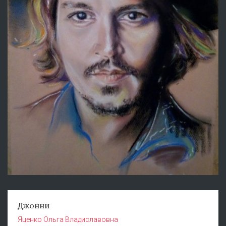
Джонни
Яценко Ольга Владиславовна