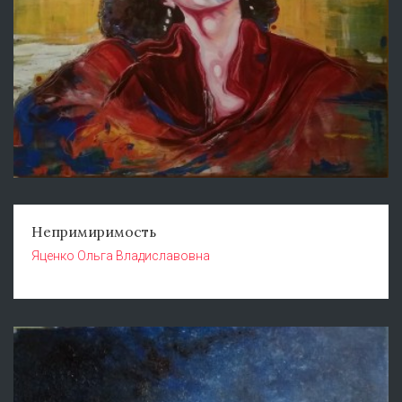
Непримиримость
Яценко Ольга Владиславовна