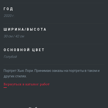
ГОД
2020 г.
ШИРИНА/ВЫСОТА
30 см / 42 см
ОСНОВНОЙ ЦВЕТ
Голубой
Портрет Хью Лори. Принимаю заказы на портреты в таком и
других стилях.
Вернуться в каталог работ