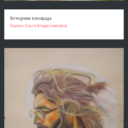
Вечерняя площадь
Яценко Ольга Владиславовна