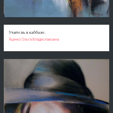
Учитель в каббале.
Яценко Ольга Владиславовна