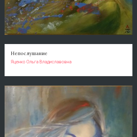
Непослушание
Яценко Ольга Владиславовна