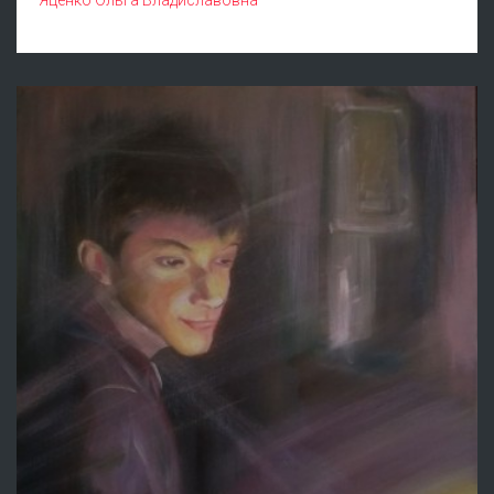
Яценко Ольга Владиславовна