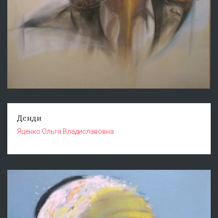
Денди
Яценко Ольга Владиславовна