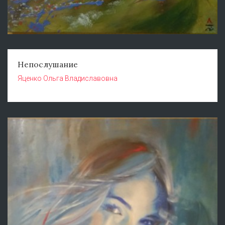
Непослушание
Яценко Ольга Владиславовна