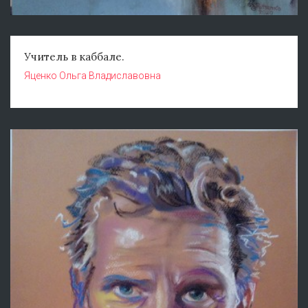
Учитель в каббале.
Яценко Ольга Владиславовна