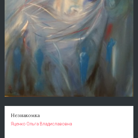
Незнакомка
Яценко Ольга Владиславовна