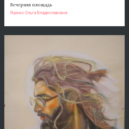
Вечерняя площадь
Яценко Ольга Владиславовна