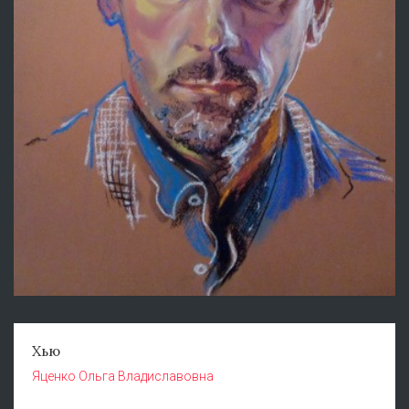
Хью
Яценко Ольга Владиславовна