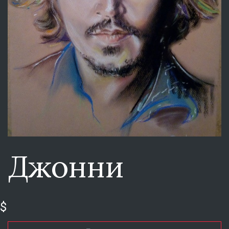
Джонни
$