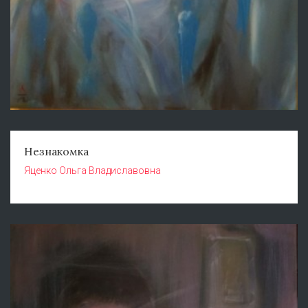
Незнакомка
Яценко Ольга Владиславовна