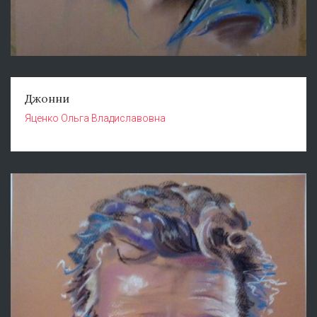
Джонни
Яценко Ольга Владиславовна