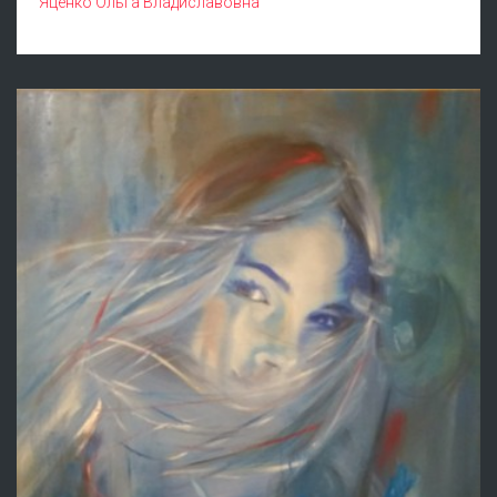
Яценко Ольга Владиславовна