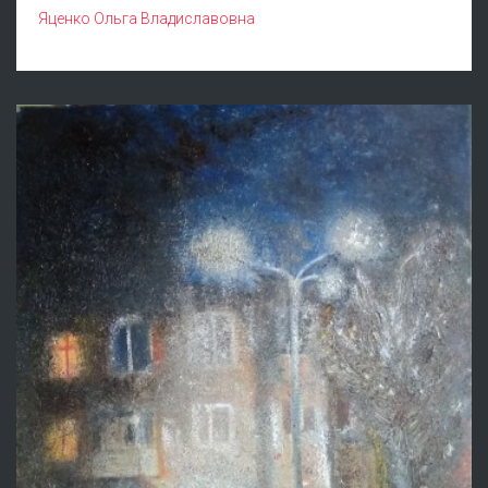
Яценко Ольга Владиславовна