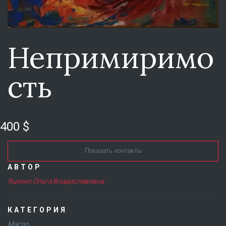
Непримиримо
сть
400 $
Показать контакты
АВТОР
Яценко Ольга Владиславовна
КАТЕГОРИЯ
Масло