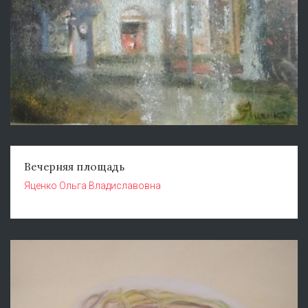
Вечерняя площадь
Яценко Ольга Владиславовна