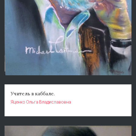
Учитель в каббале.
Яценко Ольга Владиславовна