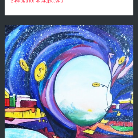
Внукова Юлия Андреевна