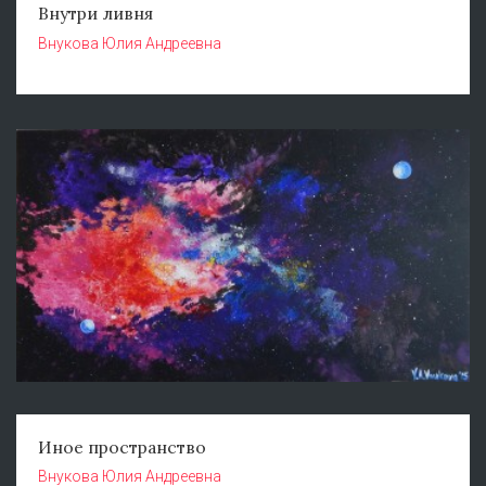
Внутри ливня
Внукова Юлия Андреевна
Иное пространство
Внукова Юлия Андреевна