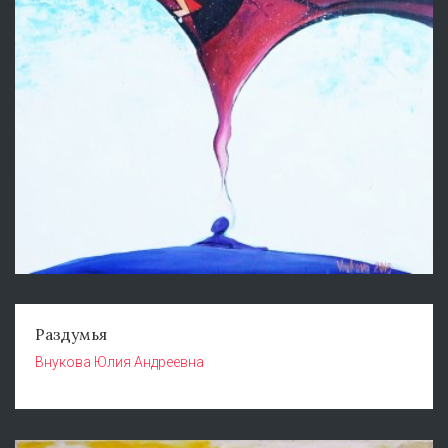
Раздумья
Внукова Юлия Андреевна