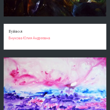
Буйвол
Внукова Юлия Андреевна