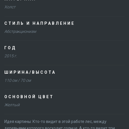
Холст
СТИЛЬ И НАПРАВЛЕНИЕ
Абстракционизм
ГОД
2015 г.
ШИРИНА/ВЫСОТА
110 см / 70 см
ОСНОВНОЙ ЦВЕТ
Желтый
Идея картины: Кто-то видит в этой работе лес, между
деревьями которого восходит солнце. А кто-то видит три