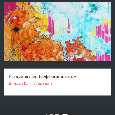
Раздумия над Перфекционизмом
Внукова Юлия Андреевна