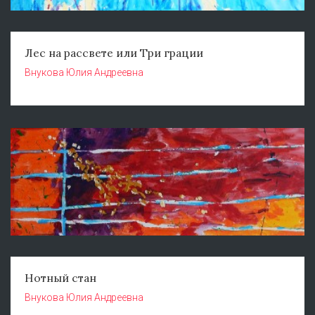
Лес на рассвете или Три грации
Внукова Юлия Андреевна
Нотный стан
Внукова Юлия Андреевна