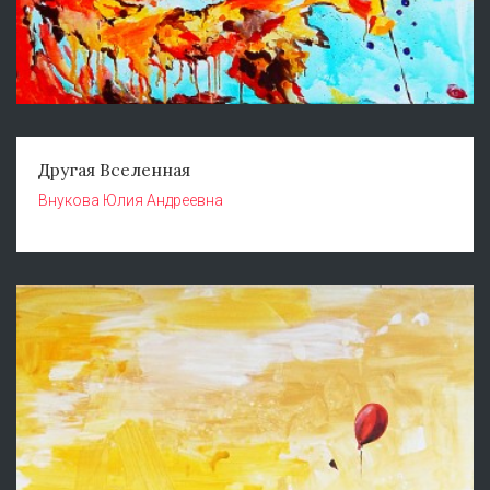
Другая Вселенная
Внукова Юлия Андреевна