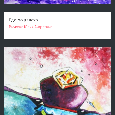
Где-то далеко
Внукова Юлия Андреевна