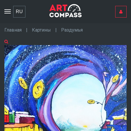
Toggle
RU
navigation
Главная
|
Картины
|
Раздумья