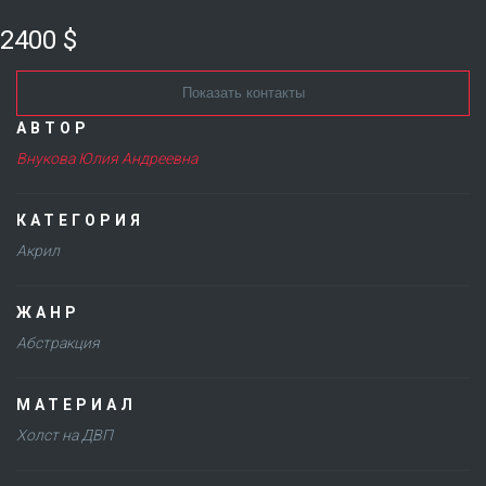
2400 $
Показать контакты
АВТОР
Внукова Юлия Андреевна
КАТЕГОРИЯ
Акрил
ЖАНР
Абстракция
МАТЕРИАЛ
Холст на ДВП