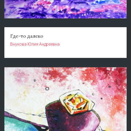
Где-то далеко
Внукова Юлия Андреевна