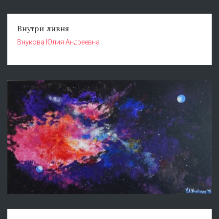
Внутри ливня
Внукова Юлия Андреевна