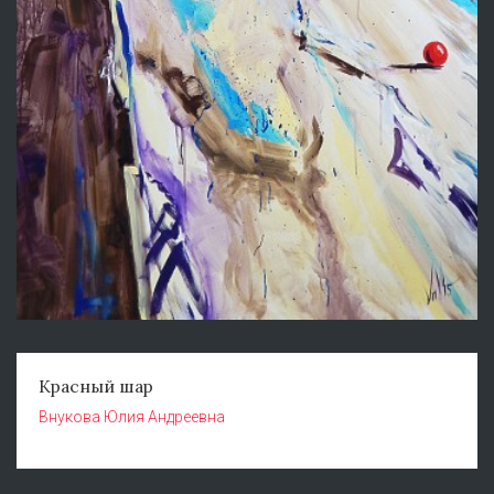
Красный шар
Внукова Юлия Андреевна