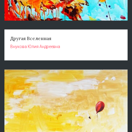
Другая Вселенная
Внукова Юлия Андреевна