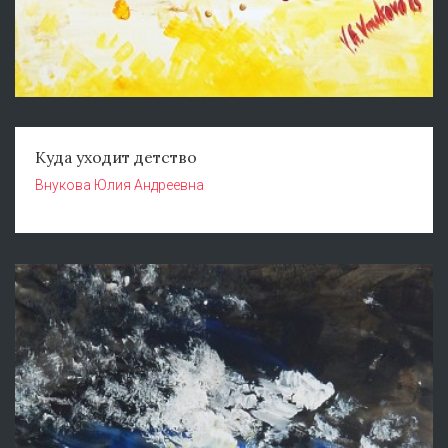
Куда уходит детство
Внукова Юлия Андреевна