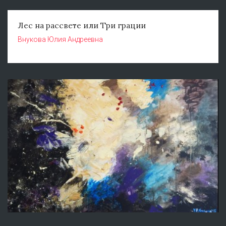
Лес на рассвете или Три грации
Внукова Юлия Андреевна