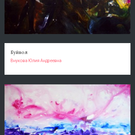
Буйвол
Внукова Юлия Андреевна