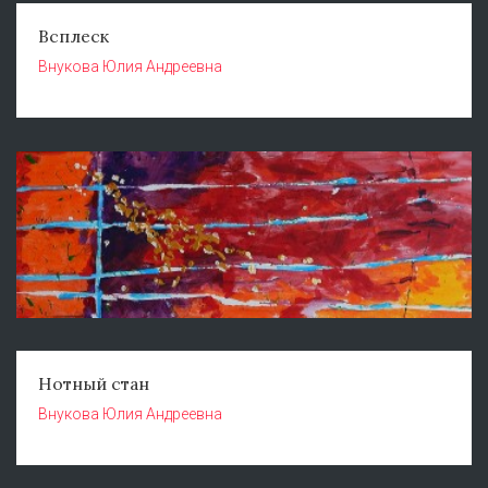
Всплеск
Внукова Юлия Андреевна
Нотный стан
Внукова Юлия Андреевна