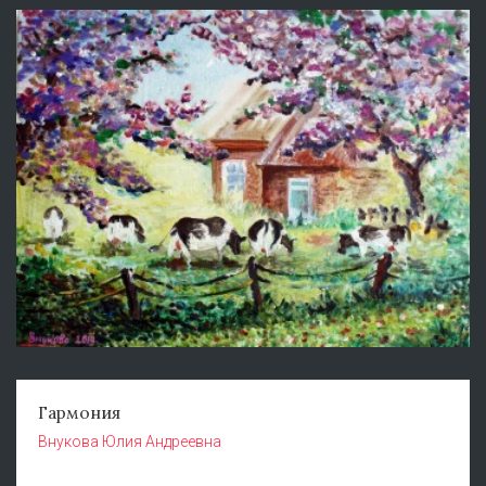
Гармония
Внукова Юлия Андреевна