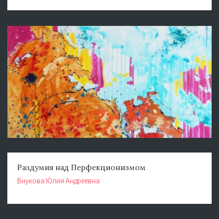
Раздумия над Перфекционизмом
Внукова Юлия Андреевна