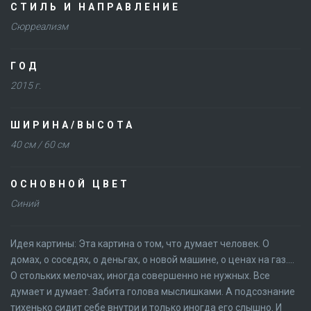
СТИЛЬ И НАПРАВЛЕНИЕ
Сюрреализм
ГОД
2015 г.
ШИРИНА/ВЫСОТА
40 см / 60 см
ОСНОВНОЙ ЦВЕТ
Синий
Идея картины: Эта картина о том, что думает человек. О
домах, о соседях, о деньгах, о новой машине, о ценах на газ….
О стольких мелочах, иногда совершенно не нужных. Все
думает и думает. Забита голова мыслишками. А подсознание
тихенько сидит себе внутри и только иногда его слышно. И