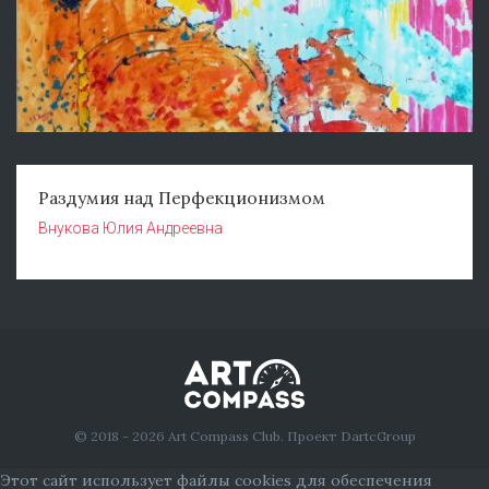
Раздумия над Перфекционизмом
Внукова Юлия Андреевна
© 2018 - 2026 Art Compass Club. Проект DartcGroup
Этот сайт использует файлы cookies для обеспечения