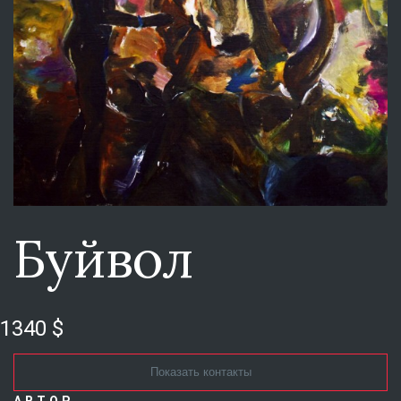
Буйвол
1340 $
Показать контакты
АВТОР