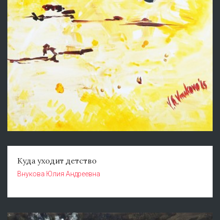
Куда уходит детство
Внукова Юлия Андреевна