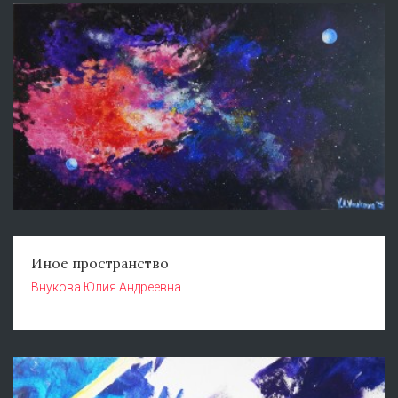
Иное пространство
Внукова Юлия Андреевна