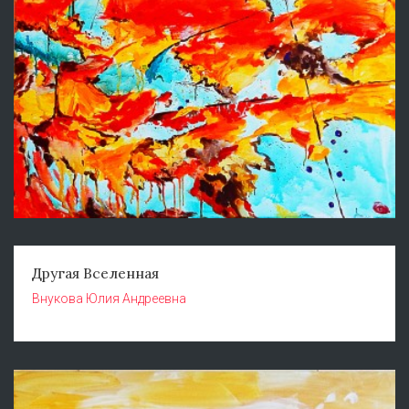
Другая Вселенная
Внукова Юлия Андреевна