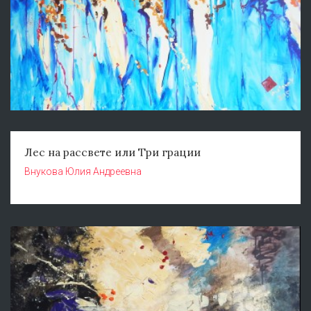
Лес на рассвете или Три грации
Внукова Юлия Андреевна