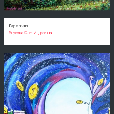
Гармония
Внукова Юлия Андреевна