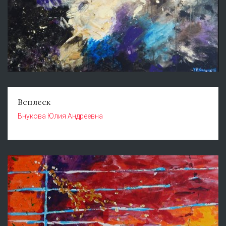
Всплеск
Внукова Юлия Андреевна