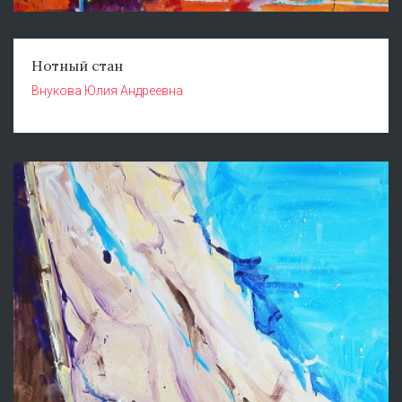
Нотный стан
Внукова Юлия Андреевна