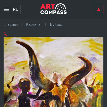
Toggle
RU
navigation
Главная
|
Картины
|
Буйвол