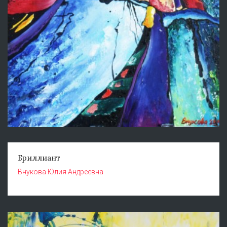
Бриллиант
Внукова Юлия Андреевна