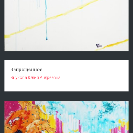
Запрещенное
Внукова Юлия Андреевна