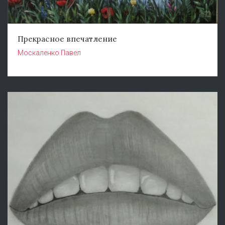
Прекрасное впечатление
Москаленко Павел