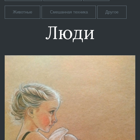
Животные
Смешанная техника
Другое
Люди