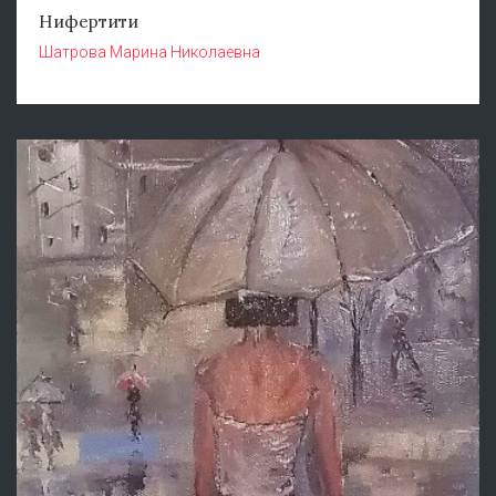
Нифертити
Шатрова Марина Николаевна