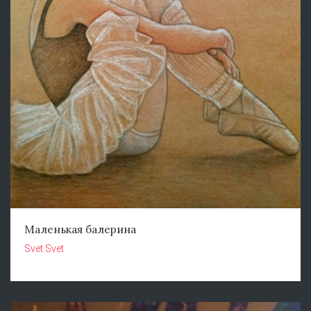
Маленькая балерина
Svet Svet