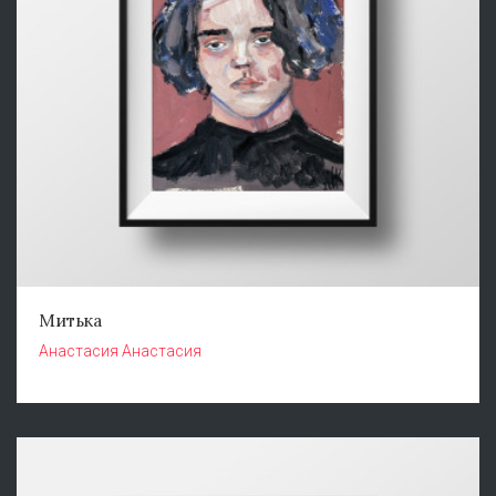
Митька
Анастасия Анастасия