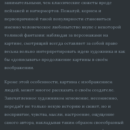
занимательными, чем классические сюжеты вроде
пейзажей и натюрмортов. Пожалуй, корнем и
первопричиной такой популярности становиться
именно человеческое любопытство вкупе с некоторой
толикой фантазии: наблюдая за персонажами на
картине, смотрящий всегда оставляет за собой право
весьма вольно интерпретировать идею художника и как
бы «дописывать» продолжение картины в своём
воображении.
Кроме этой особенности, картина с изображением
людей, может многое рассказать о своём создателе.
Запечатленное художником мгновение, несомненно,
передаёт не только некую историю и сюжет, но и
восприятие, чувства, мысли, настроение, ощущение
самого автора, накладывая таким образом своеобразный