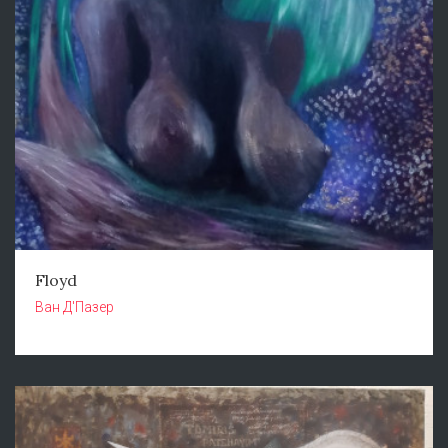
Floyd
Ван Д'Пазер