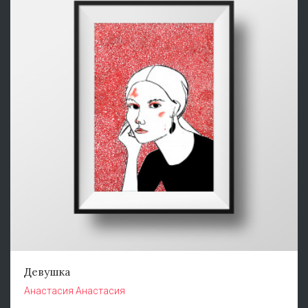
Девушка
Анастасия Анастасия