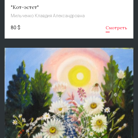
"Кот-эстет"
Мильченко Клавдия Александровна
80 $
Смотреть