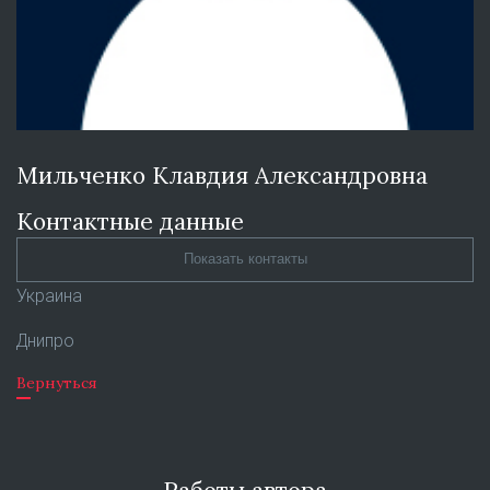
Мильченко Клавдия Александровна
Контактные данные
Показать контакты
Украина
Днипро
Вернуться