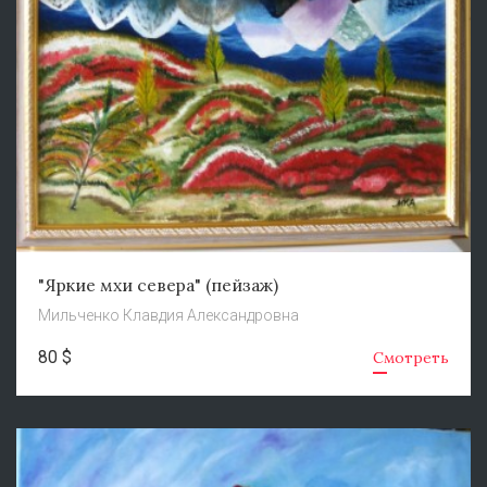
"Яркие мхи севера" (пейзаж)
Мильченко Клавдия Александровна
80 $
Смотреть