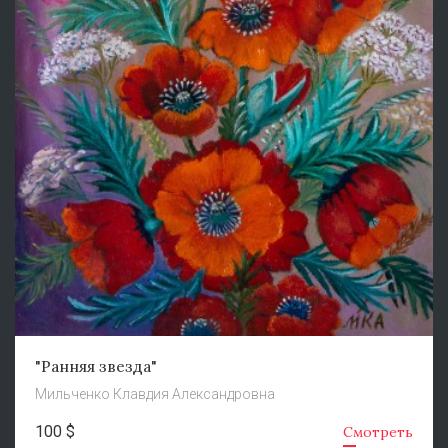
"Ранняя звезда"
Мильченко Клавдия Александровна
100 $
Смотреть