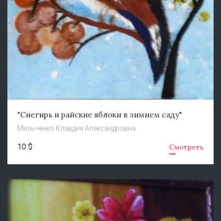
"Снегирь и райские яблоки в зимнем саду"
Мильченко Клавдия Александровна
10 $
Смотреть