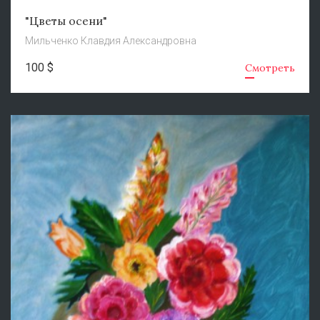
"Цветы осени"
Мильченко Клавдия Александровна
100 $
Смотреть