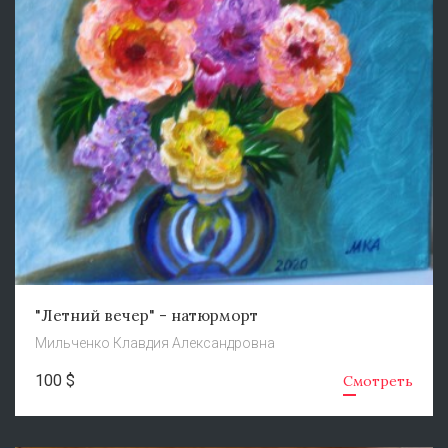
"Летний вечер" - натюрморт
Мильченко Клавдия Александровна
100 $
Смотреть