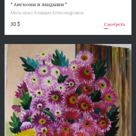
" Анемоны и ландыши "
Мильченко Клавдия Александровна
30 $
Смотреть