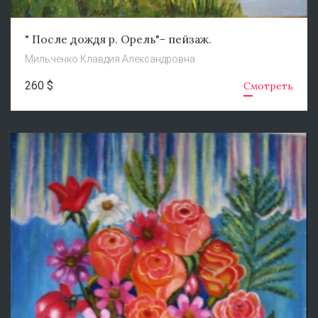
" После дождя р. Орель"- пейзаж.
Мильченко Клавдия Александровна
260 $
Смотреть