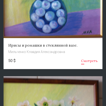
Ирисы и ромашки в стеклянной вазе.
Мильченко Клавдия Александровна
50 $
Смотреть