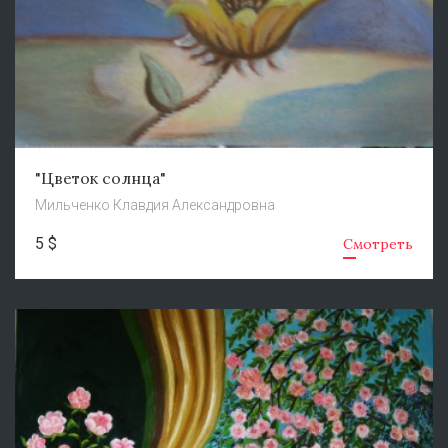
"Цветок солнца"
Мильченко Клавдия Александровна
5 $
Смотреть