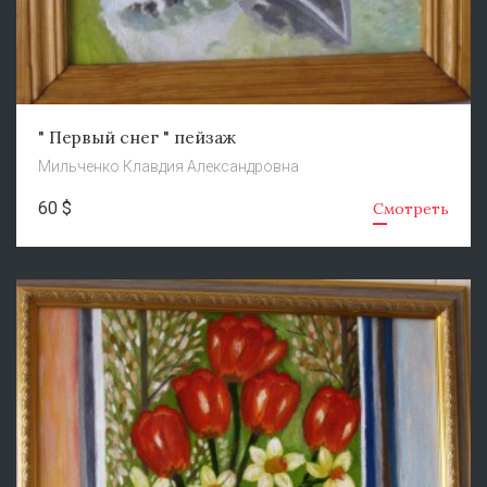
" Первый снег " пейзаж
Мильченко Клавдия Александровна
60 $
Смотреть