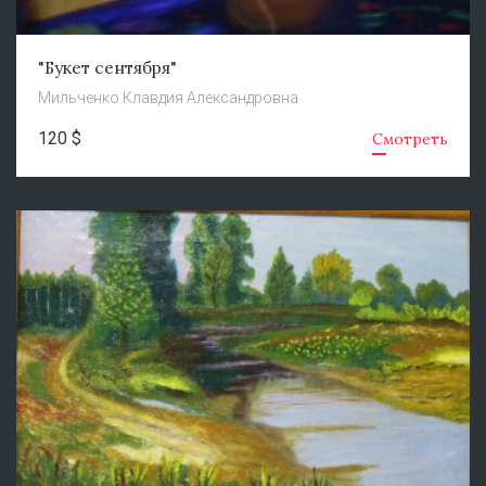
"Букет сентября"
Мильченко Клавдия Александровна
120 $
Смотреть