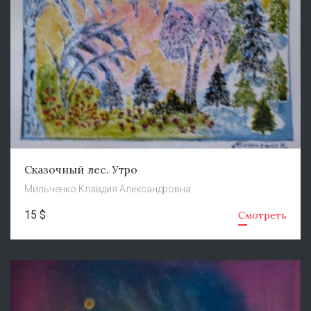
Сказочный лес. Утро
Мильченко Клавдия Александровна
15 $
Смотреть