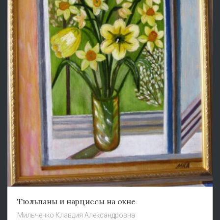
Тюльпаны и нарциссы на окне
Мильченко Клавдия Александровна