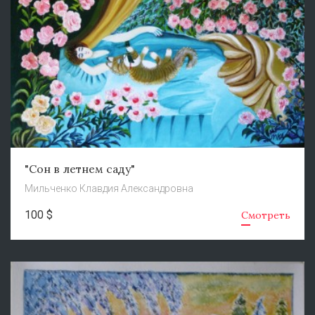
"Сон в летнем саду"
Мильченко Клавдия Александровна
100 $
Смотреть