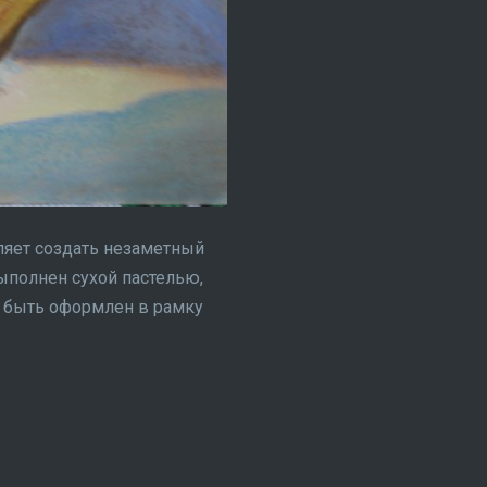
ляет создать незаметный
выполнен сухой пастелью,
т быть оформлен в рамку