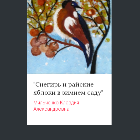
"Снегирь и райские
яблоки в зимнем саду"
Мильченко Клавдия
Александровна