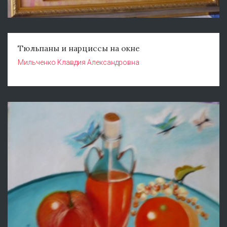
Тюльпаны и нарциссы на окне
Мильченко Клавдия Александровна