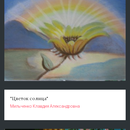
"Цветок солнца"
Мильченко Клавдия Александровна