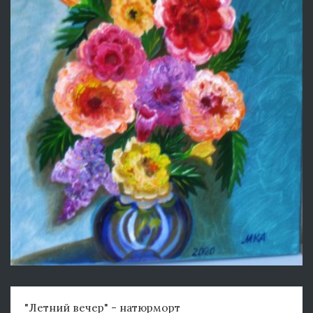
"Летний вечер" - натюрморт