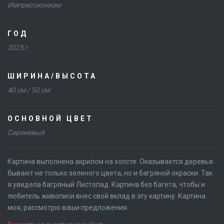
Импрессионизм
ГОД
2025 г.
ШИРИНА/ВЫСОТА
40 см / 50 см
ОСНОВНОЙ ЦВЕТ
Сиреневый
Картина выполнена акрилом на холсте. Оказывается деревья
бывают не только зеленого цвета, но и багряной окраски. Так
я увидела багряный Листопад. Картина без багета, чтобы и
любитель живописи внес свой вклад в эту картину. Картина
моя; рассмотрю ваши предложения.