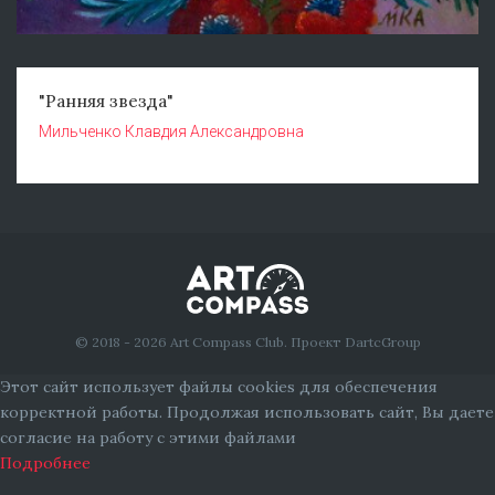
"Ранняя звезда"
Мильченко Клавдия Александровна
© 2018 - 2026 Art Compass Club. Проект DartcGroup
Этот сайт использует файлы cookies для обеспечения
корректной работы. Продолжая использовать сайт, Вы даете
согласие на работу с этими файлами
Подробнее