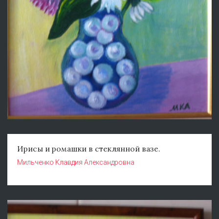
Ирисы и ромашки в стеклянной вазе.
Мильченко Клавдия Александровна