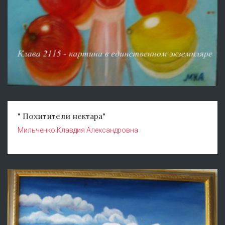
" Похитители нектара"
Мильченко Клавдия Александровна