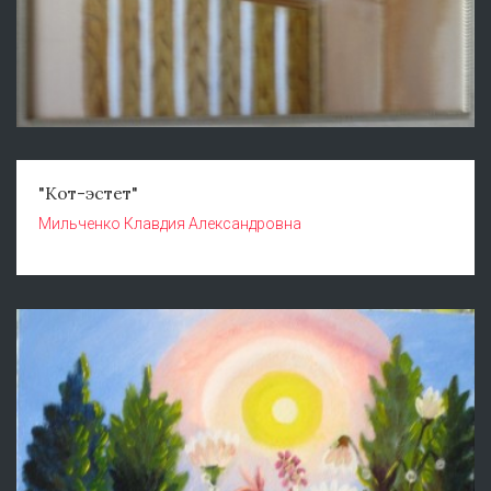
"Кот-эстет"
Мильченко Клавдия Александровна