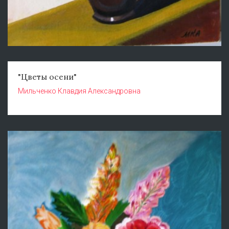
"Цветы осени"
Мильченко Клавдия Александровна