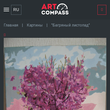
Toggle
RU
navigation
Главная
|
Картины
|
"Багряный листопад"