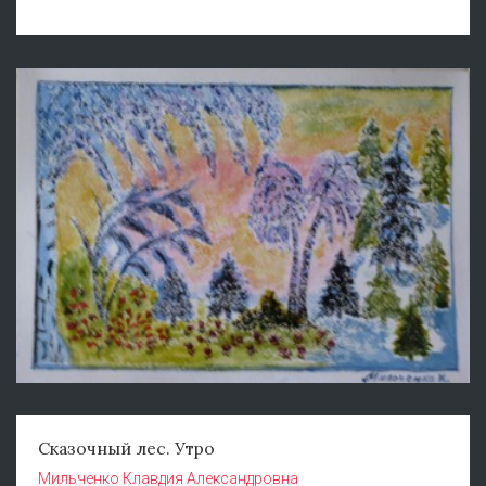
Сказочный лес. Утро
Мильченко Клавдия Александровна