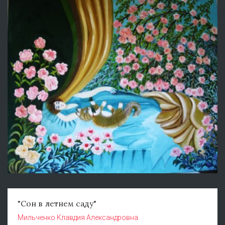
"Сон в летнем саду"
Мильченко Клавдия Александровна