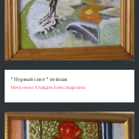
" Первый снег " пейзаж
Мильченко Клавдия Александровна