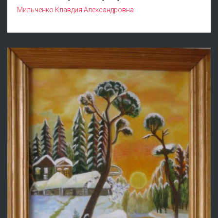
Мильченко Клавдия Александровна