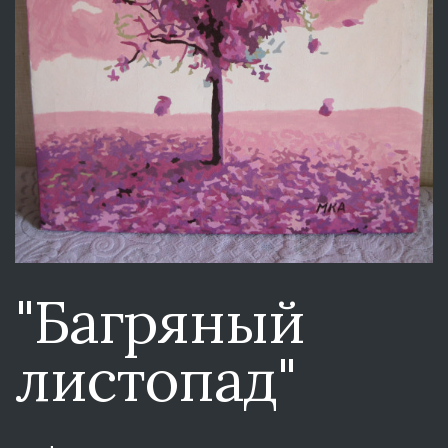
"Багряный
листопад"