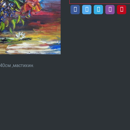
40см ,мастихин.