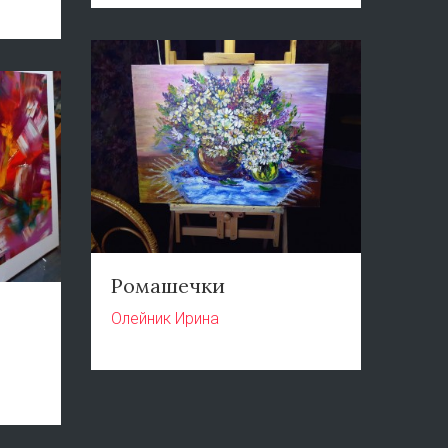
Ромашечки
Олейник Ирина