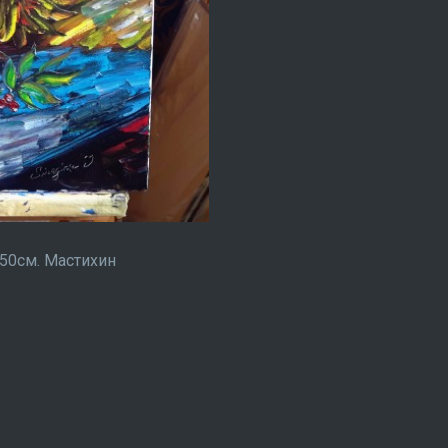
х50см. Мастихин