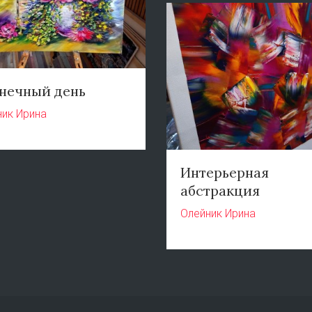
нечный день
ник Ирина
Интерьерная
абстракция
Олейник Ирина