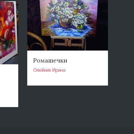
Ромашечки
Олейник Ирина