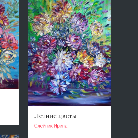
Летние цветы
Олейник Ирина