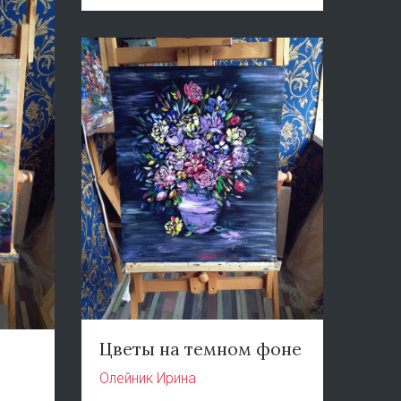
Цветы на темном фоне
Олейник Ирина