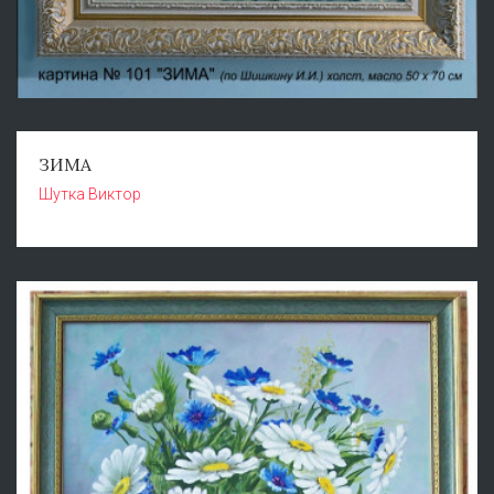
ЗИМА
Шутка Виктор