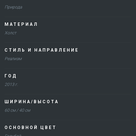
Природа
МАТЕРИАЛ
Холст
СТИЛЬ И НАПРАВЛЕНИЕ
Реализм
ГОД
2013 г.
ШИРИНА/ВЫСОТА
60 см / 40 см
ОСНОВНОЙ ЦВЕТ
Голубой