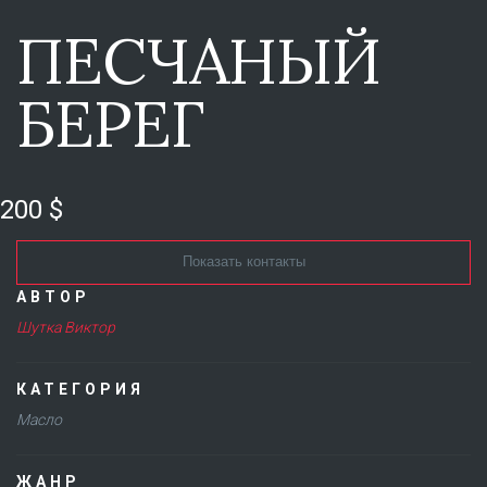
ПЕСЧАНЫЙ
БЕРЕГ
200 $
Показать контакты
АВТОР
Шутка Виктор
КАТЕГОРИЯ
Масло
ЖАНР