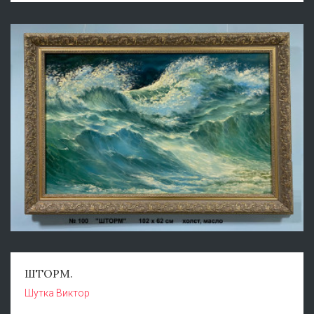
ШТОРМ.
Шутка Виктор