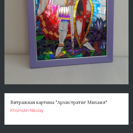
Витражная картина "Архистратиг Михаил"
Khomutin Nikolay