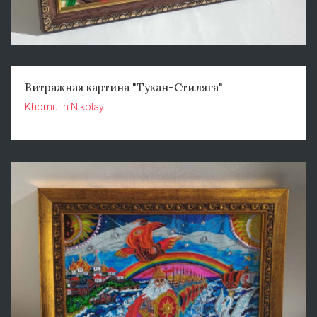
Витражная картина "Тукан-Стиляга"
Khomutin Nikolay