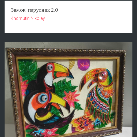
Замок-парусник 2.0
Khomutin Nikolay