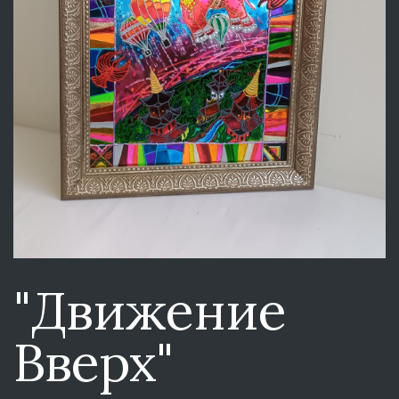
"Движение
Вверх"