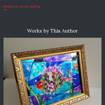
Return to work catalog
Works by This Author