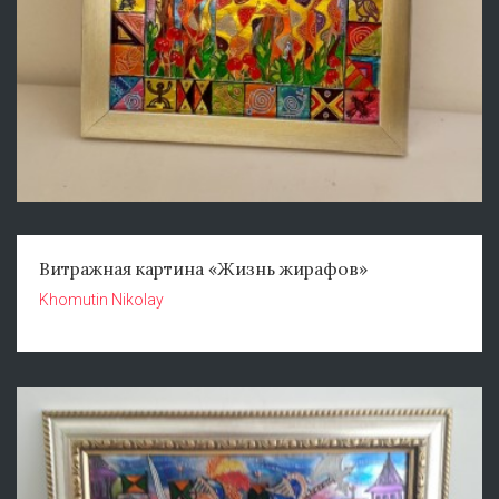
Витражная картина «Жизнь жирафов»
Khomutin Nikolay