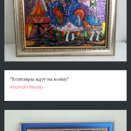
"Кентавры идут на войну"
Khomutin Nikolay