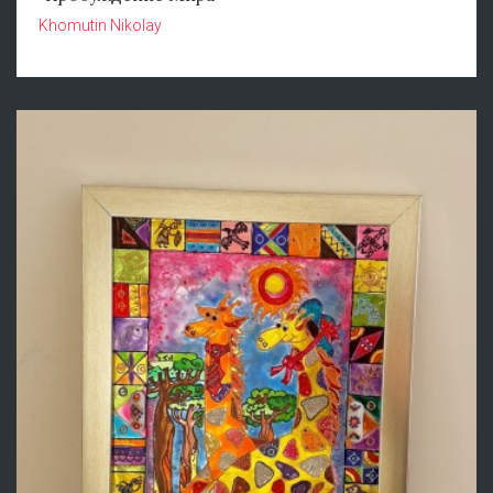
Khomutin Nikolay