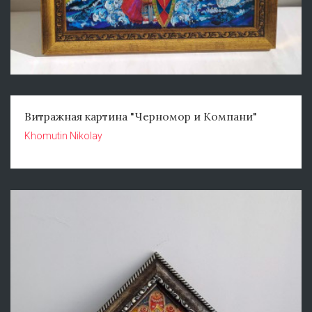
Витражная картина "Черномор и Компани"
Khomutin Nikolay