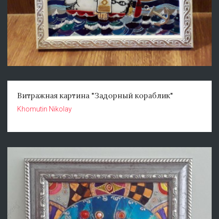
Витражная картина "Задорный кораблик"
Khomutin Nikolay