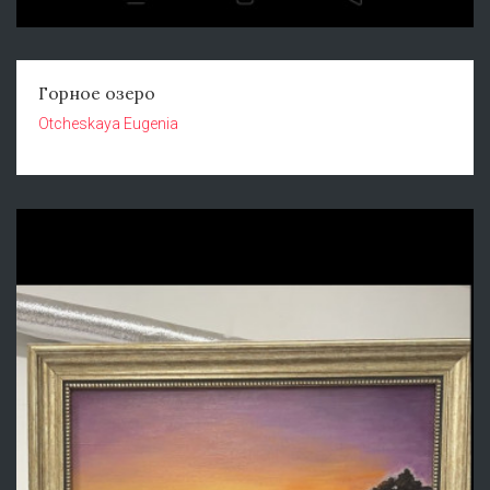
Горное озеро
Otcheskaya Eugenia