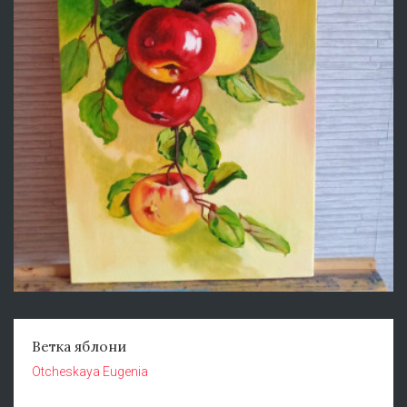
Ветка яблони
Otcheskaya Eugenia