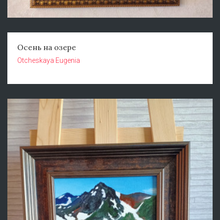
Осень на озере
Otcheskaya Eugenia