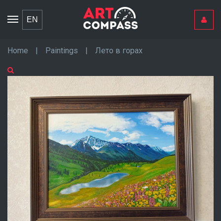
Toggle
EN
navigation
Home
|
Paintings
|
Лето в горах