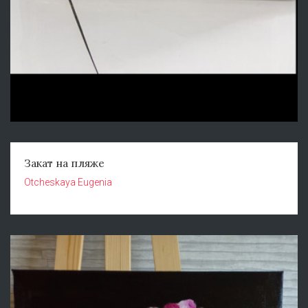
Закат на пляже
Otcheskaya Eugenia