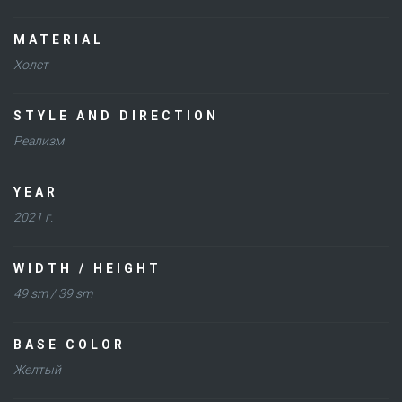
MATERIAL
Холст
STYLE AND DIRECTION
Реализм
YEAR
2021 г.
WIDTH / HEIGHT
49 sm / 39 sm
BASE COLOR
Желтый