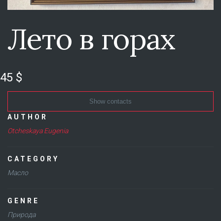
Лето в горах
45 $
Show contacts
AUTHOR
Otcheskaya Eugenia
CATEGORY
Масло
GENRE
Природа