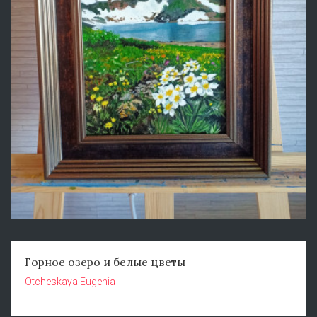
Горное озеро и белые цветы
Otcheskaya Eugenia