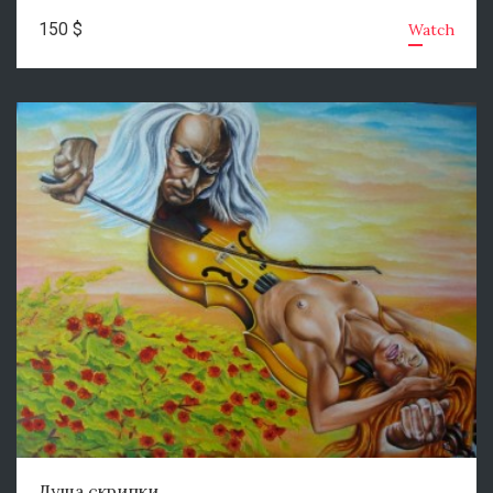
150 $
Watch
Душа скрипки