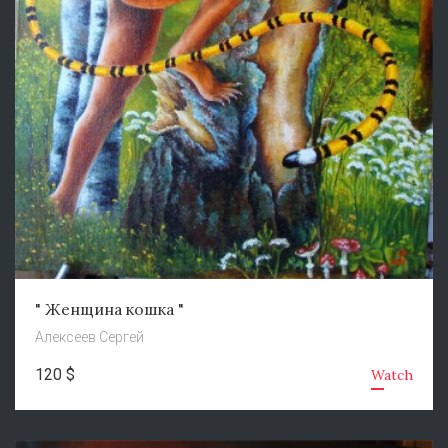
" Женщина кошка "
Алексеев Сергей
120 $
Watch