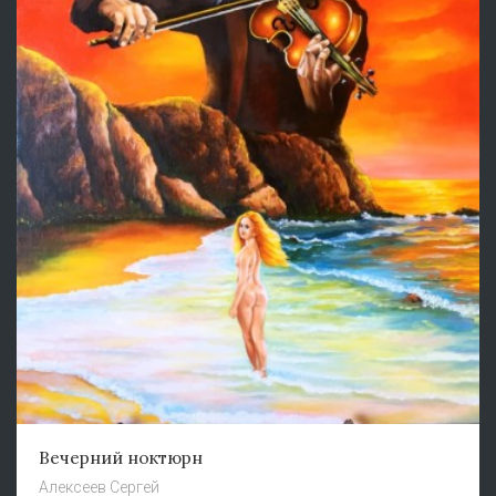
Вечерний ноктюрн
Алексеев Сергей