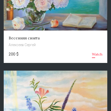
Весенняя сюита
Алексеев Сергей
200 $
Watch