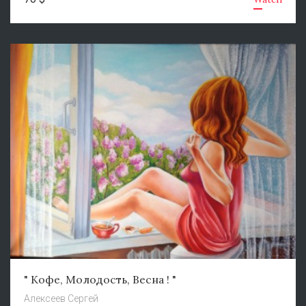
" Кофе, Молодость, Весна ! "
Алексеев Сергей