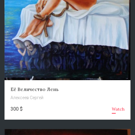
Её Величество Лень
Алексеев Сергей
300 $
Watch