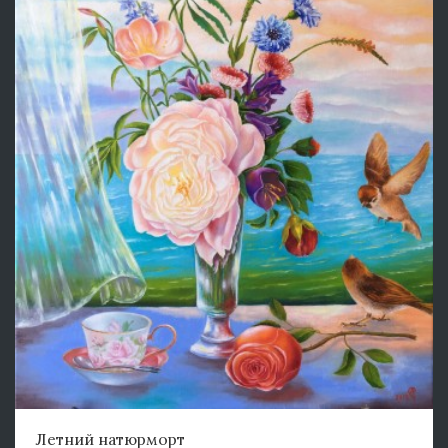
Летний натюрморт