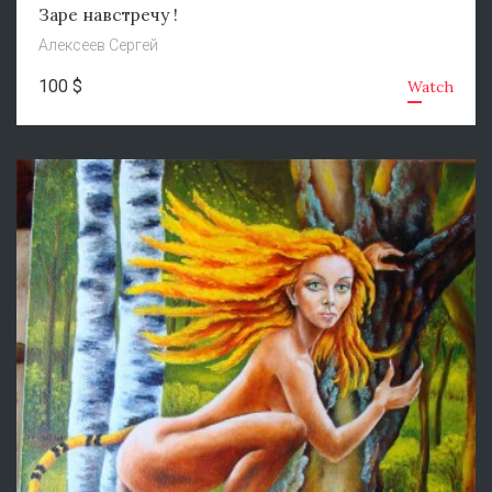
Заре навстречу !
Алексеев Сергей
100 $
Watch