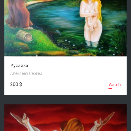
Русалка
Алексеев Сергей
200 $
Watch