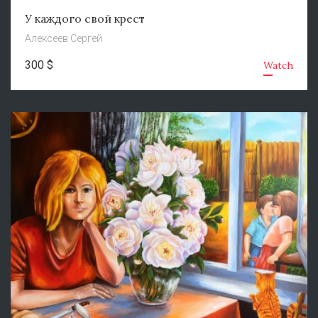
У каждого свой крест
Алексеев Сергей
300 $
Watch