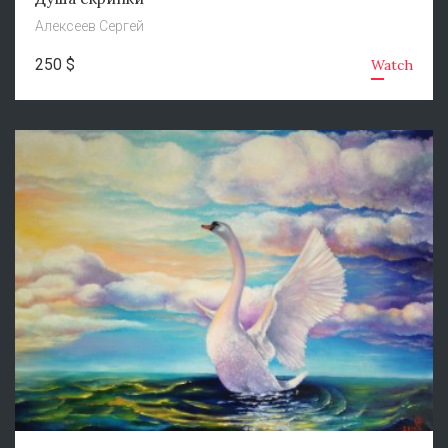
Алексеев Сергей
250 $
Watch