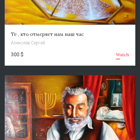
Те , кто отмеряет нам наш час
Алексеев Сергей
300 $
Watch