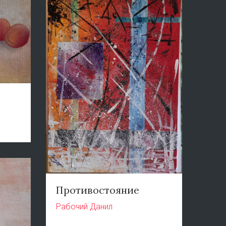
Противостояние
Рабочий Данил