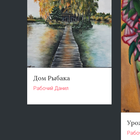
Дом Рыбака
Рабочий Данил
Уро
Рабо