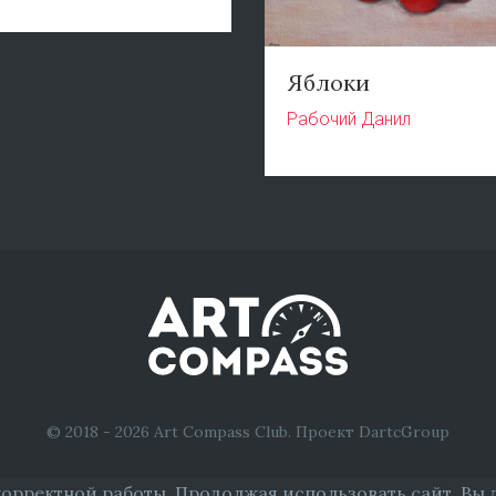
Яблоки
Рабочий Данил
© 2018 - 2026 Art Compass Club. Проект DartcGroup
корректной работы. Продолжая использовать сайт, Вы 