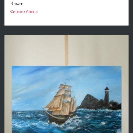
Закат
Финько Алёна