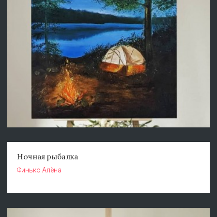
Ночная рыбалка
Финько Алёна