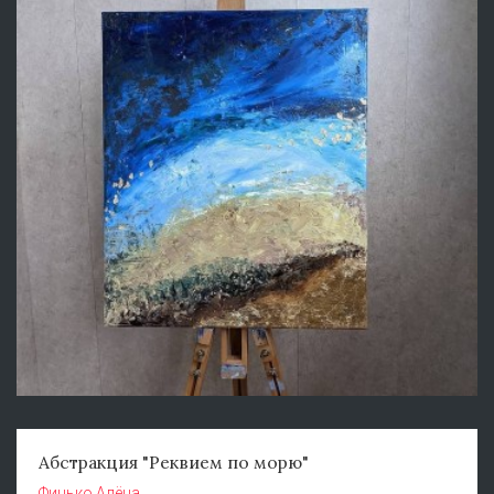
Абстракция "Реквием по морю"
Финько Алёна