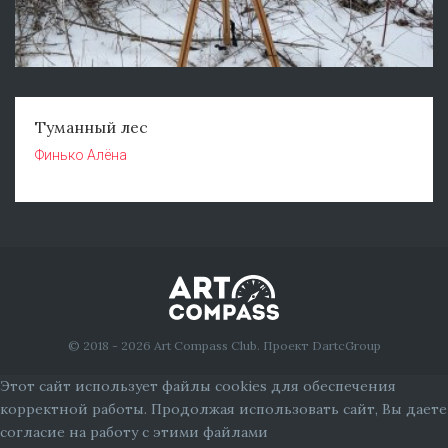
Туманный лес
Финько Алёна
© 2018 - 2026 Art Compass Club. Проект DartcGroup
Этот сайт использует файлы cookies для обеспечения
корректной работы. Продолжая использовать сайт, Вы даете
согласие на работу с этими файлами