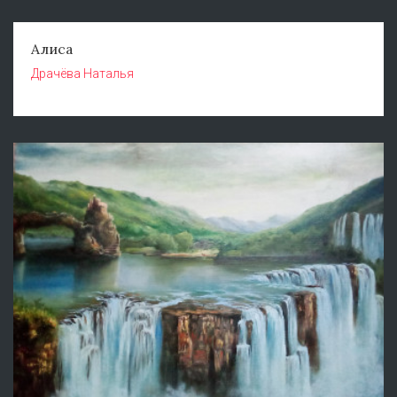
Алиса
Драчёва Наталья