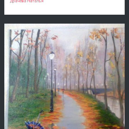
Драчёва Наталья