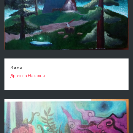
Зима
Драчёва Наталья