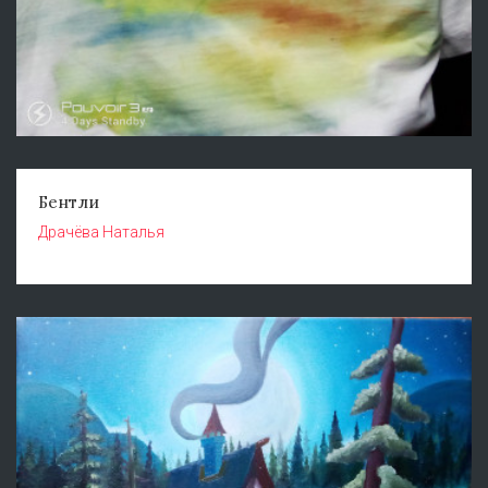
Бентли
Драчёва Наталья