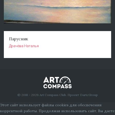
Парусник
Драчёва Наталья
© 2018 - 2026 Art Compass Club. Проект DartcGroup
Этот сайт использует файлы cookies для обеспечения
корректной работы. Продолжая использовать сайт, Вы даете