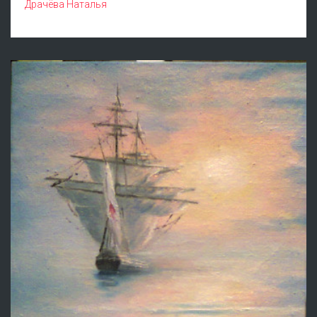
Драчёва Наталья