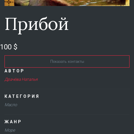
Прибой
100 $
Показать контакты
АВТОР
Драчёва Наталья
КАТЕГОРИЯ
Масло
ЖАНР
Море