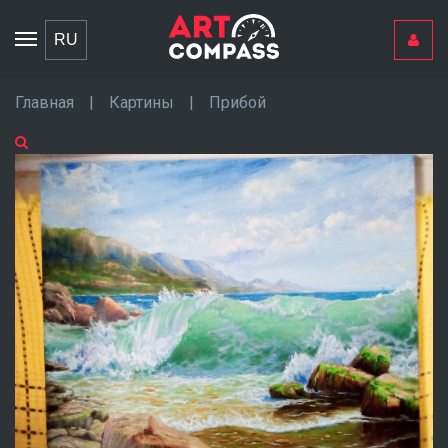
Toggle
RU
navigation
Главная
|
Картины
|
Прибой