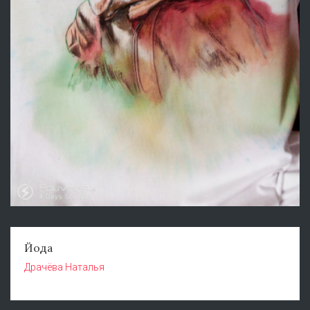
Йода
Драчёва Наталья