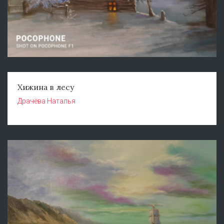
Хижина в лесу
Драчёва Наталья