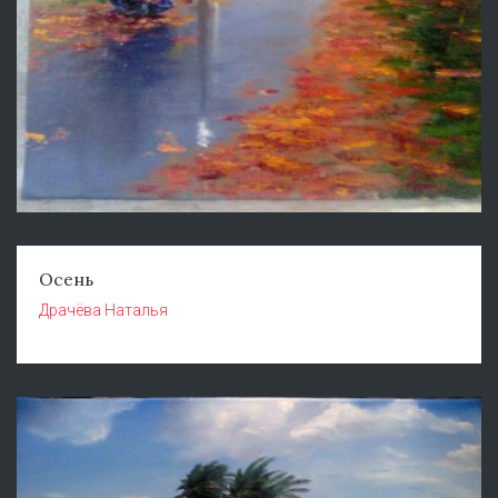
Осень
Драчёва Наталья