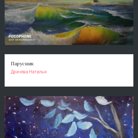
Парусник
Драчёва Наталья