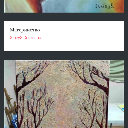
Материнство
StrizyS Светлана