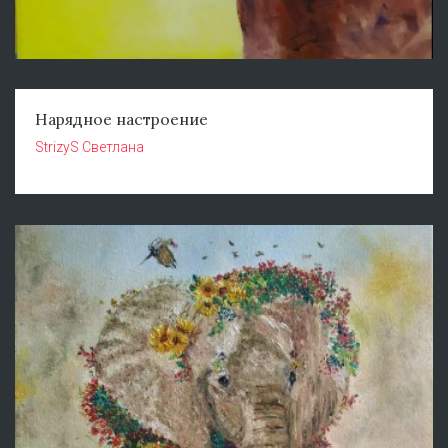
Нарядное настроение
StrizyS Светлана