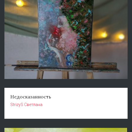
Недосказанность
StrizyS Светлана