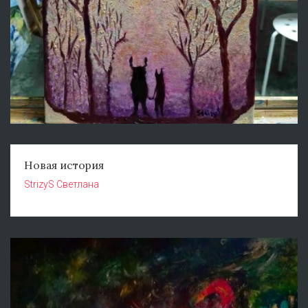
Новая история
StrizyS Светлана