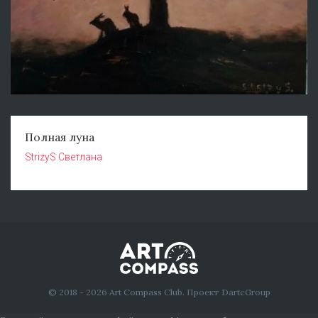
Полная луна
StrizyS Светлана
© 2018 - 2026 Art Compass Club. Проект DartcGroup