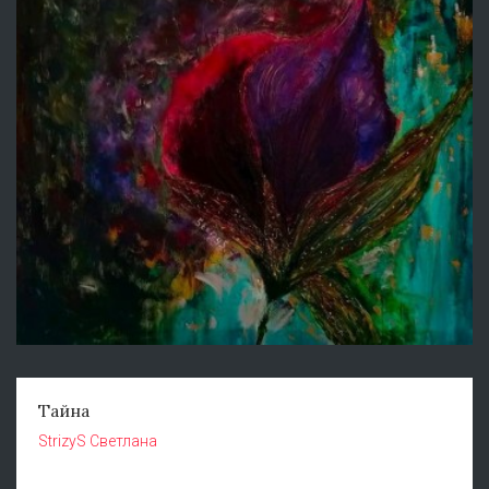
Тайна
StrizyS Светлана