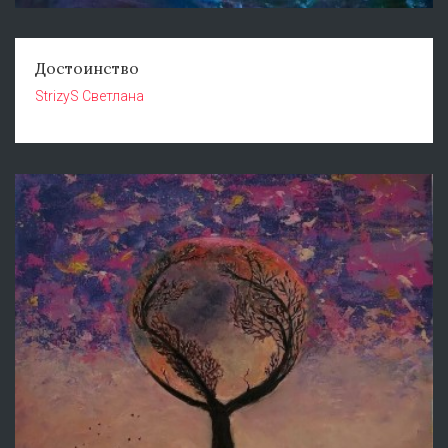
Достоинство
StrizyS Светлана