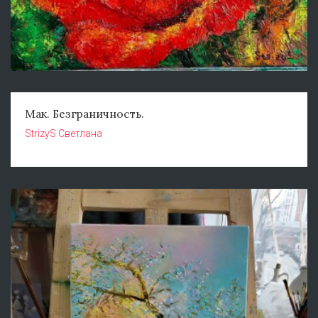
Мак. Безграничность.
StrizyS Светлана