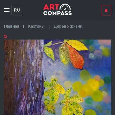
Toggle
RU
navigation
Главная
|
Картины
|
Дерево жизни.