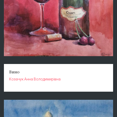
Вино
Козачук Анна Володимирівна