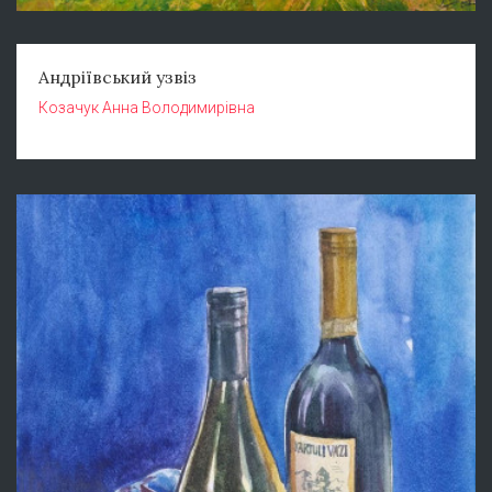
Андріївський узвіз
Козачук Анна Володимирівна