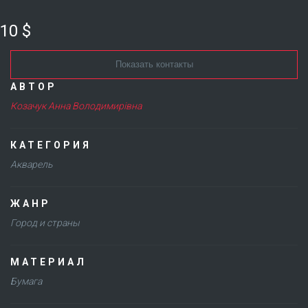
10 $
Показать контакты
АВТОР
Козачук Анна Володимирівна
КАТЕГОРИЯ
Акварель
ЖАНР
Город и страны
МАТЕРИАЛ
Бумага