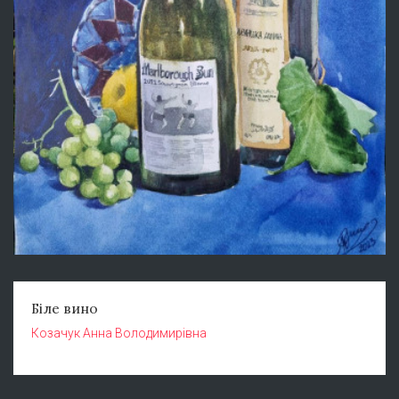
Біле вино
Козачук Анна Володимирівна