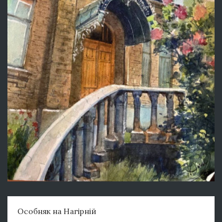
Особняк на Нагірній