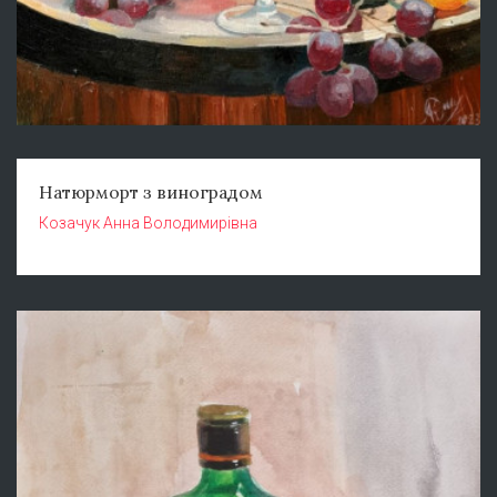
Натюрморт з виноградом
Козачук Анна Володимирівна