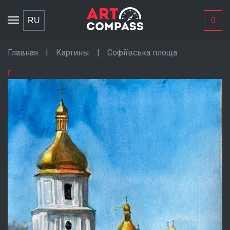
Toggle
RU
navigation
Главная
|
Картины
|
Софіївська площа