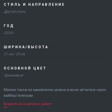
СТИЛЬ И НАПРАВЛЕНИЕ
Другой стиль
ГОД
2024 г.
ШИРИНА/ВЫСОТА
21 см / 29 см
ОСНОВНОЙ ЦВЕТ
Оранжевый
Малюю також на замовлення, можна зі мною зв'затися через
вайбер/телеграм
Вернуться в каталог работ