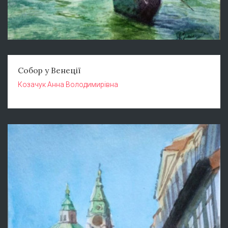
Собор у Венеції
Козачук Анна Володимирівна