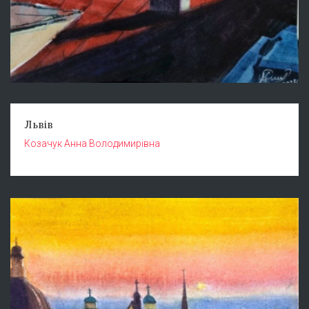
Львів
Козачук Анна Володимирівна