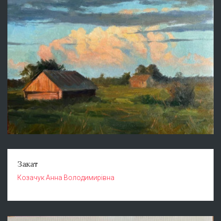
Закат
Козачук Анна Володимирівна