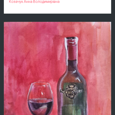
Козачук Анна Володимирівна