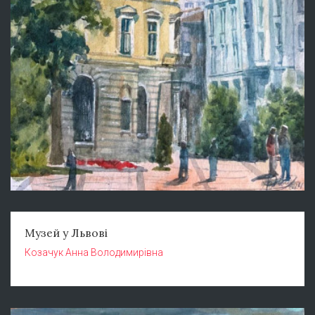
Музей у Львові
Козачук Анна Володимирівна