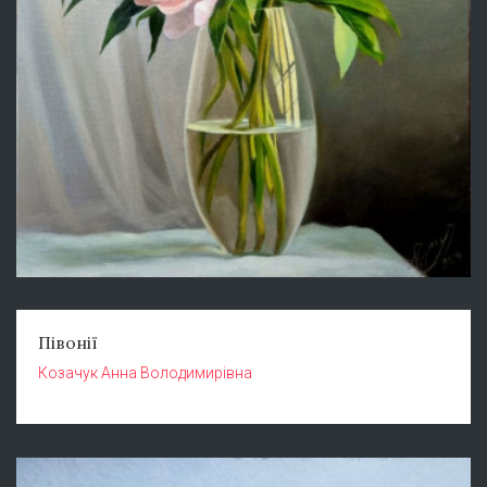
Півонії
Козачук Анна Володимирівна