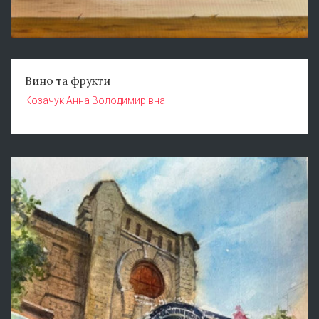
Вино та фрукти
Козачук Анна Володимирівна