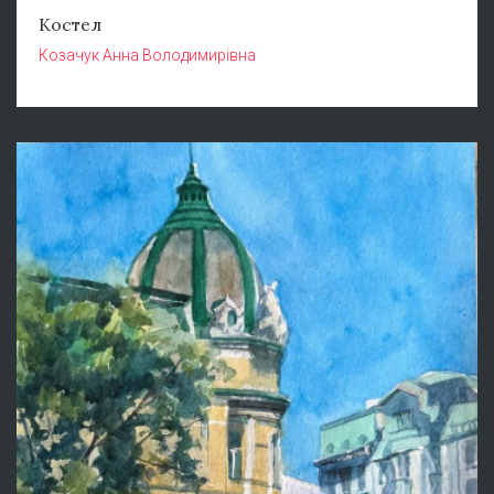
Костел
Козачук Анна Володимирівна