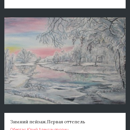
Зимний пейзаж.Первая оттепель
Обертас Юрий Александрович