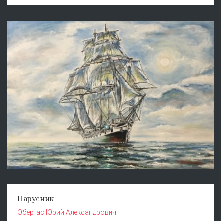
Парусник
Обертас Юрий Александрович