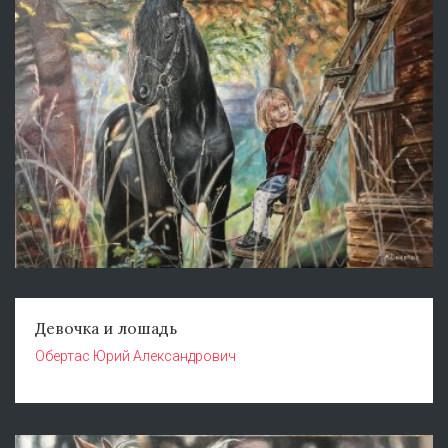
Девочка и лошадь
Обертас Юрий Александрович