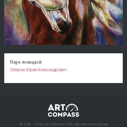
Пара лошадей
Обертас Юрий Александрович
© 2018 - 2026 Art Compass Club. Проект DartcGroup