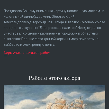
Предлагаю Вашему вниманию картину написанную маслом на
холсте мной лично(художник Обертас Юрий
Александрович,г.Херсон)C 2010 года я являюсь членом союза
народного искусства "Днепровская палитра".Неоднократно
участвовал со своими картинами в городских и областных
выставках.Больше фото данной картины могу прислать на
Вайбер или электронную почту.
Вернуться в каталог работ
Работы этого автора