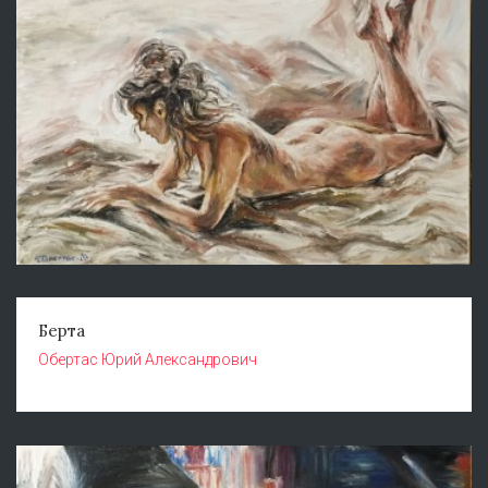
Берта
Обертас Юрий Александрович