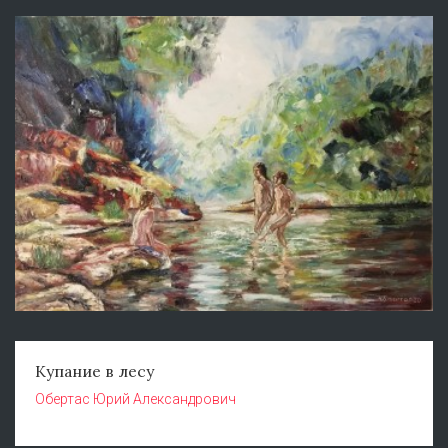
Купание в лесу
Обертас Юрий Александрович