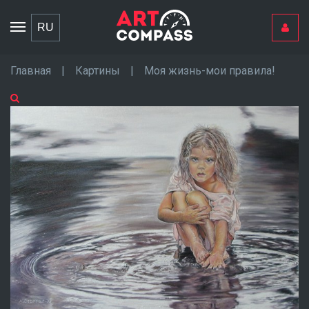
Toggle
RU
navigation
Главная
|
Картины
|
Моя жизнь-мои правила!