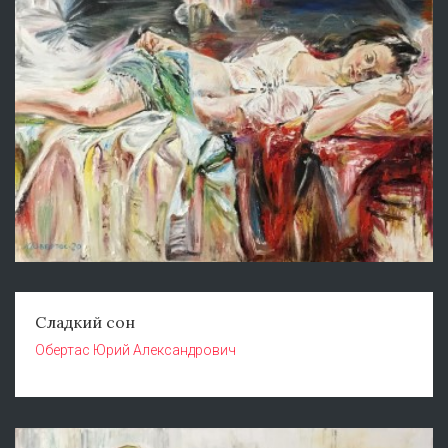
Сладкий сон
Обертас Юрий Александрович