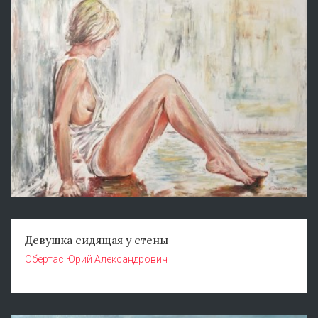
Девушка сидящая у стены
Обертас Юрий Александрович