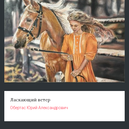
Ласкающий ветер
Обертас Юрий Александрович