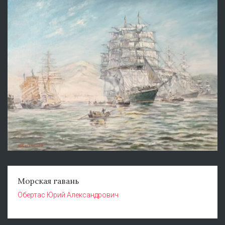
Морская гавань
Обертас Юрий Александрович