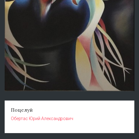
Поцелуй
Обертас Юрий Александрович