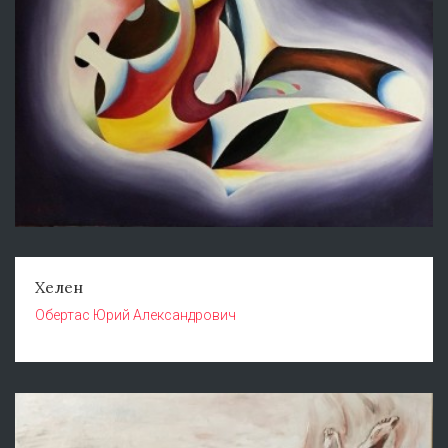
Хелен
Обертас Юрий Александрович