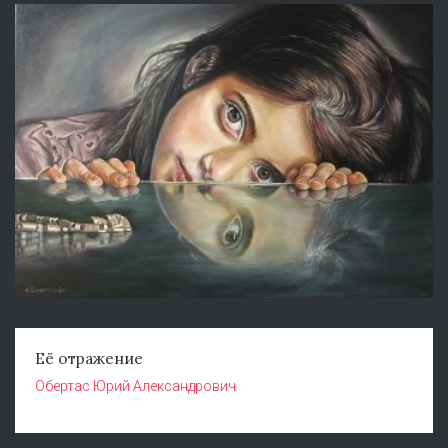
Её отражение
Обертас Юрий Александрович