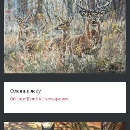
Олени в лесу
Обертас Юрий Александрович