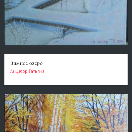
Зимнее озеро
Анцибор Татьяна