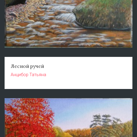
Лесной ручей
Анцибор Татьяна