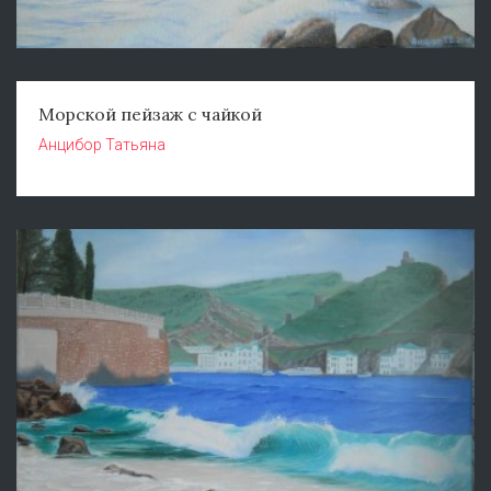
Морской пейзаж с чайкой
Анцибор Татьяна