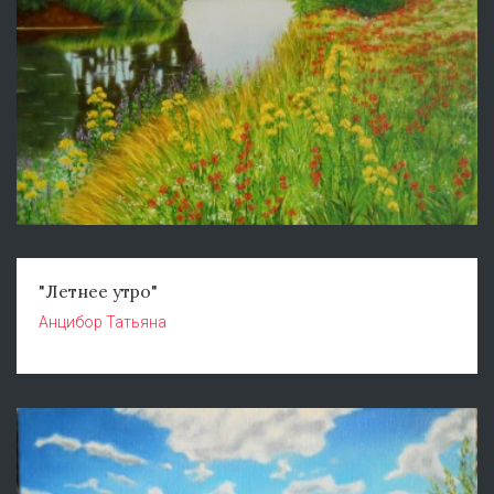
"Летнее утро"
Анцибор Татьяна