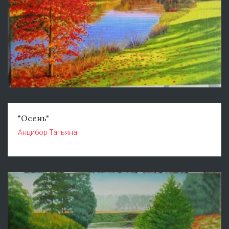
"Осень"
Анцибор Татьяна