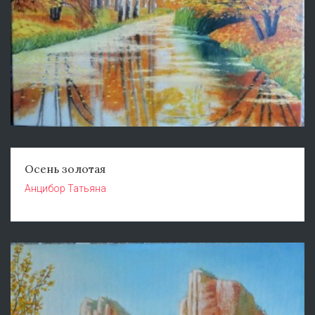
Осень золотая
Анцибор Татьяна