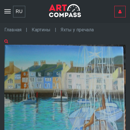
Toggle
RU
navigation
Главная
|
Картины
|
Яхты у пречала