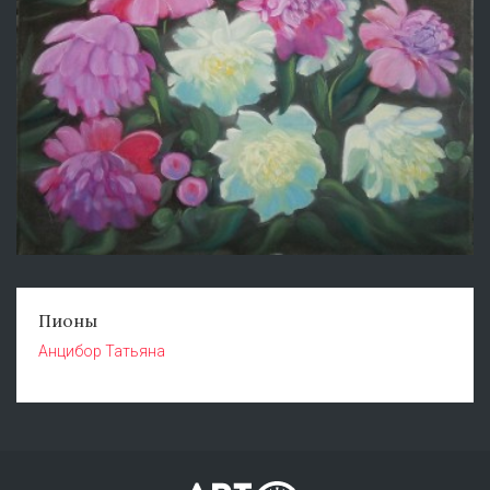
Пионы
Анцибор Татьяна