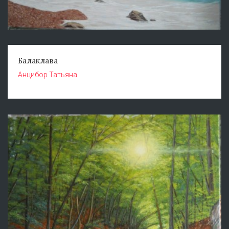
Балаклава
Анцибор Татьяна