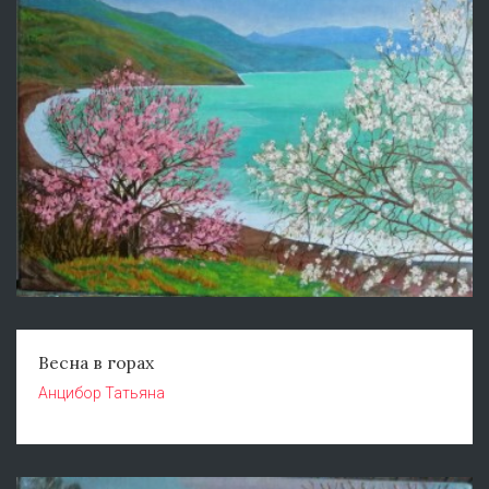
Весна в горах
Анцибор Татьяна