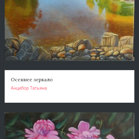
Осеннее зеркало
Анцибор Татьяна