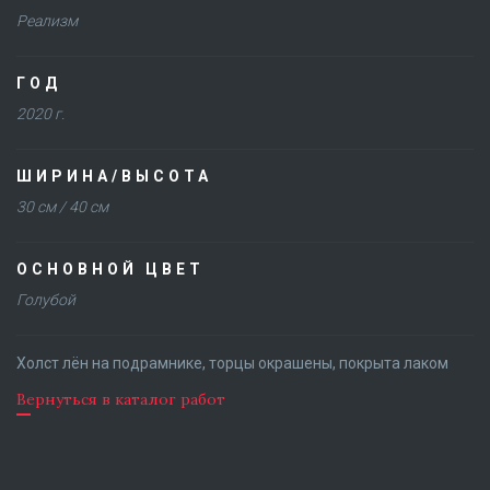
Реализм
ГОД
2020 г.
ШИРИНА/ВЫСОТА
30 см / 40 см
ОСНОВНОЙ ЦВЕТ
Голубой
Холст лён на подрамнике, торцы окрашены, покрыта лаком
Вернуться в каталог работ