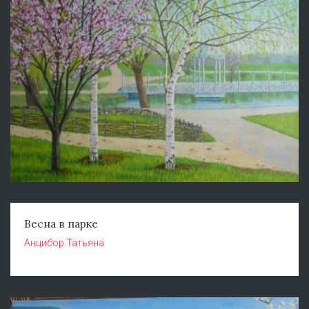
Весна в парке
Анцибор Татьяна