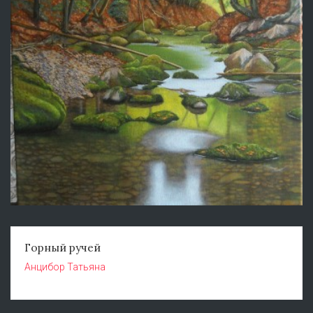
Горный ручей
Анцибор Татьяна