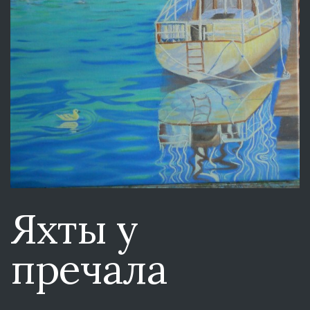
Яхты у
пречала