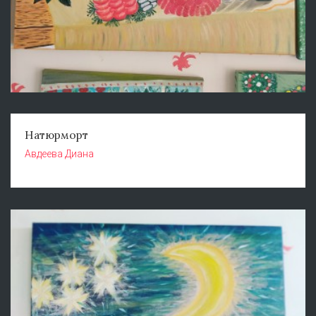
Натюрморт
Авдеева Диана