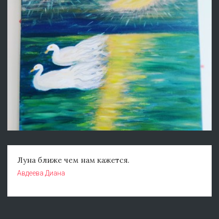
Луна ближе чем нам кажется.
Авдеева Диана