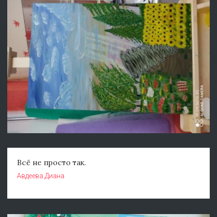
Всё не просто так.
Авдеева Диана