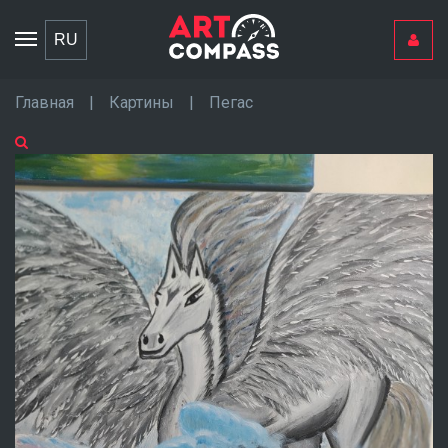
Toggle
RU
navigation
Главная
|
Картины
|
Пегас