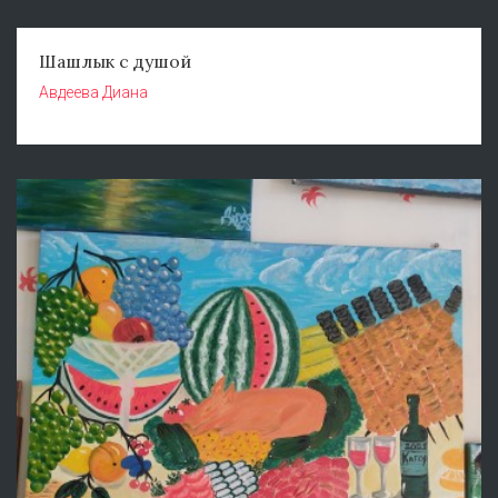
Шашлык с душой
Авдеева Диана