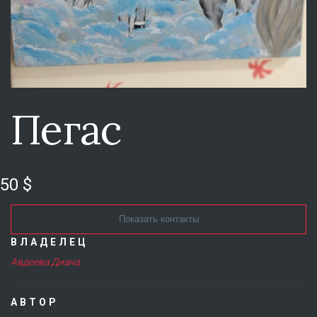
Пегас
50 $
Показать контакты
ВЛАДЕЛЕЦ
Авдеева Диана
АВТОР