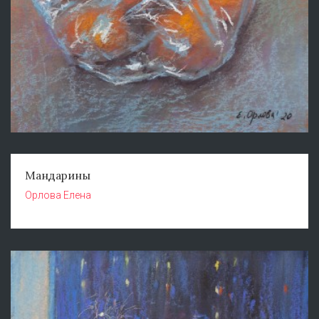
Мандарины
Орлова Елена