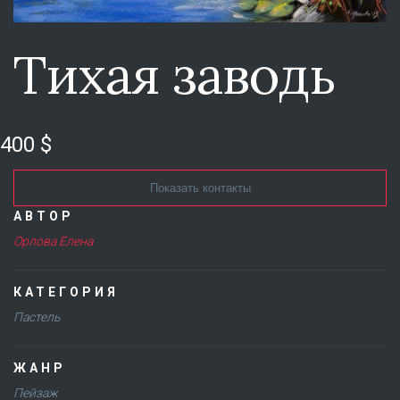
Тихая заводь
400 $
Показать контакты
АВТОР
Орлова Елена
КАТЕГОРИЯ
Пастель
ЖАНР
Пейзаж