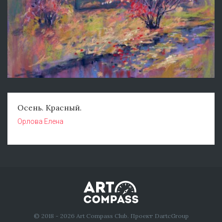
Осень. Красный.
Орлова Елена
© 2018 - 2026 Art Compass Club. Проект DartcGroup