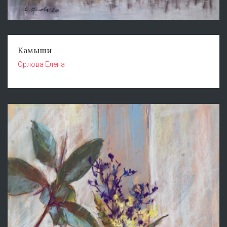
Камыши
Орлова Елена