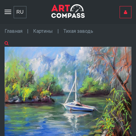
Toggle
RU
navigation
Главная
|
Картины
|
Тихая заводь