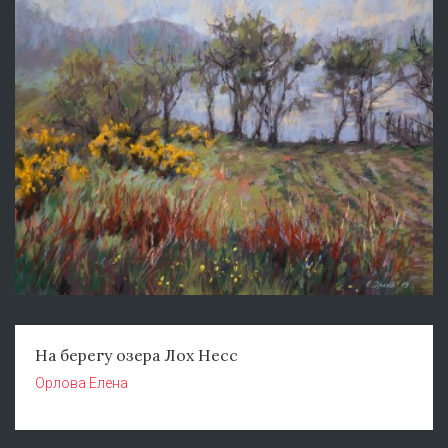
На берегу озера Лох Несс
Орлова Елена