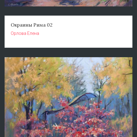
Окраины Рима 02
Орлова Елена