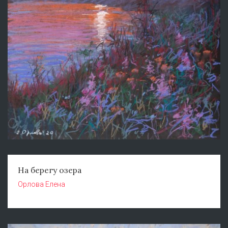
На берегу озера
Орлова Елена