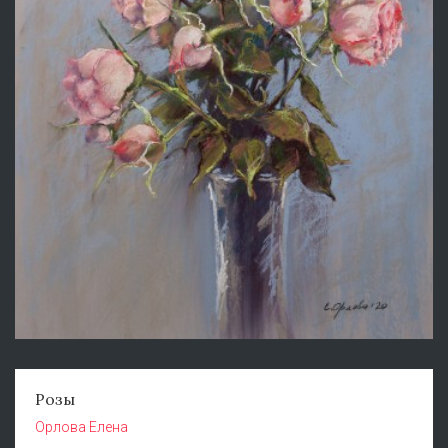
Розы
Орлова Елена