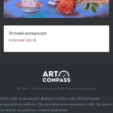
Летний натюрморт
Алексеев Сергей
© 2018 - 2026 Art Compass Club. Проект DartcGroup
Этот сайт использует файлы cookies для обеспечения
корректной работы. Продолжая использовать сайт, Вы даете
согласие на работу с этими файлами