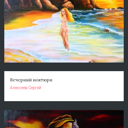
Вечерний ноктюрн
Алексеев Сергей