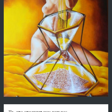
Те , кто отмеряет нам наш час