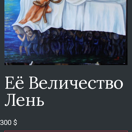
Её Величество
Лень
300 $