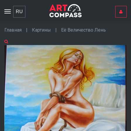
Toggle
RU
navigation
Главная
|
Картины
|
Её Величество Лень