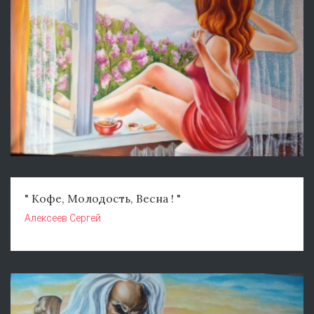
" Кофе, Молодость, Весна ! "
Алексеев Сергей