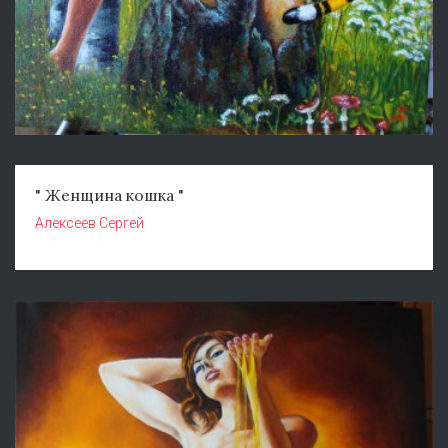
" Женщина кошка "
Алексеев Сергей