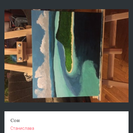
Сон
Станислава