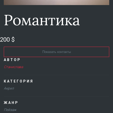
Романтика
200 $
Показать контакты
АВТОР
Станислава
КАТЕГОРИЯ
Акрил
ЖАНР
Пейзаж