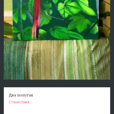
Два попугая
Станислава