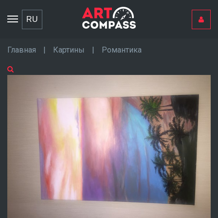
Toggle
RU
navigation
Главная
|
Картины
|
Романтика