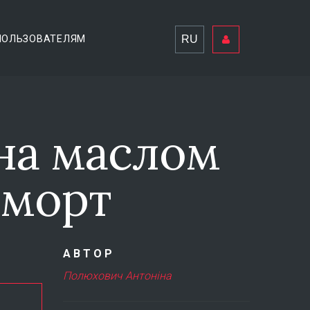
RU
ПОЛЬЗОВАТЕЛЯМ
на маслом
морт
АВТОР
Полюхович Антоніна