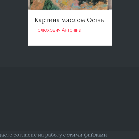
Картина маслом Осінь
Полюхович Антоніна
даете согласие на работу с этими файлами