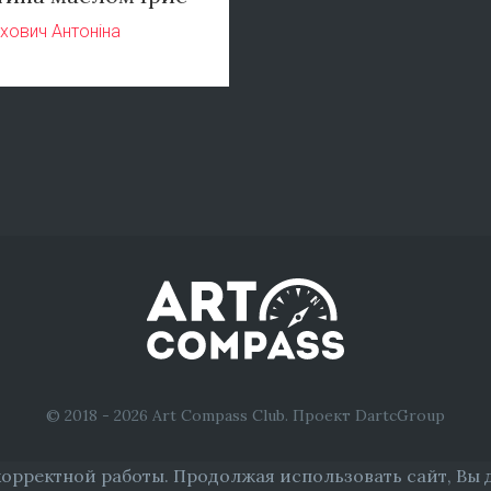
хович Антоніна
© 2018 - 2026 Art Compass Club. Проект DartcGroup
корректной работы. Продолжая использовать сайт, Вы 