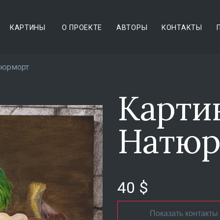
КАРТИНЫ
О ПРОЕКТЕ
АВТОРЫ
КОНТАКТЫ
тюрморт
Карти
Натюр
40 $
Показать контакты