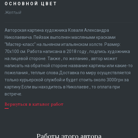
ОСНОВНОЙ ЦВЕТ
Желтый
Авторская картина художника Коваля Александра
Николаевича. Пейзаж выполнен масляными красками
"Мастер-класс" на льняном итальянском холсте. Размер:
70x100 см. Работа написана в 2018 году , подпись художника
на лицевой стороне. Также , по желанию , автор может
написать на обратной стороне название картины или какие-то
пожелания , теплые слова.Доставка по миру осуществляется
только курьерской службой и будет стоить около 3000грн за
картину.Если вы находитесь в Николаеве , то оплата при
встрече.
Вернуться в каталог работ
Работы этого автора