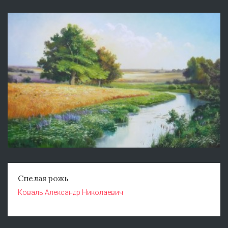
Спелая рожь
Коваль Александр Николаевич