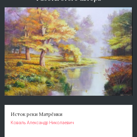
Исток реки Матрёнки
Коваль Александр Николаевич