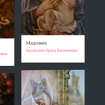
Мадонна
Васильева Ирина Васильевна
евна