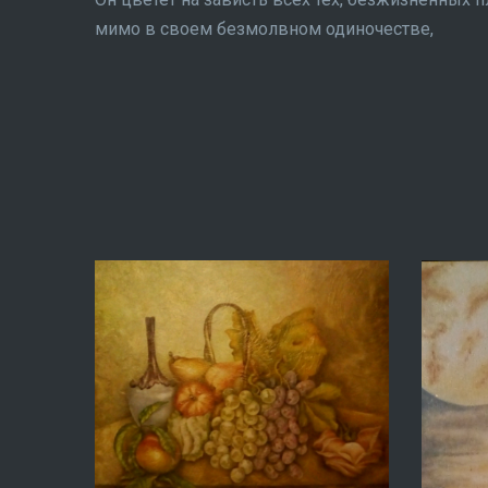
мимо в своем безмолвном одиночестве,