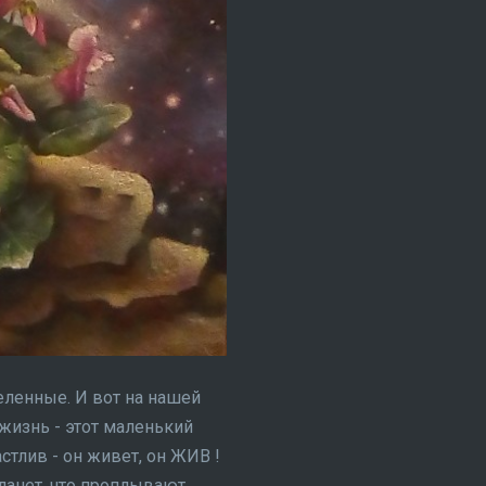
еленные. И вот на нашей
 жизнь - этот маленький
стлив - он живет, он ЖИВ !
планет, что проплывают