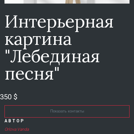
Интерьерная
картина
"Лебединая
песня"
350 $
Показать контакты
АВТОР
Orlova Vanda