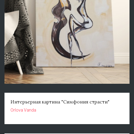
Интерьерная картина "Симфония страсти"
Orlova Vanda