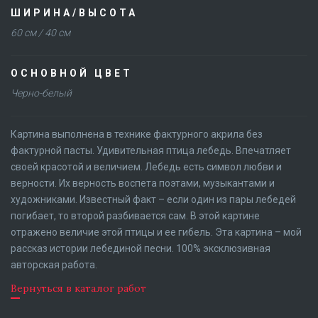
ШИРИНА/ВЫСОТА
60 см / 40 см
ОСНОВНОЙ ЦВЕТ
Черно-белый
Картина выполнена в технике фактурного акрила без
фактурной пасты. Удивительная птица лебедь. Впечатляет
своей красотой и величием. Лебедь есть символ любви и
верности. Их верность воспета поэтами, музыкантами и
художниками. Известный факт – если один из пары лебедей
погибает, то второй разбивается сам. В этой картине
отражено величие этой птицы и ее гибель. Эта картина – мой
рассказ истории лебединой песни. 100% эксклюзивная
авторская работа.
Вернуться в каталог работ