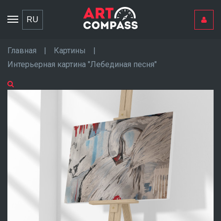
Toggle
RU
navigation
Главная
|
Картины
|
Интерьерная картина "Лебединая песня"