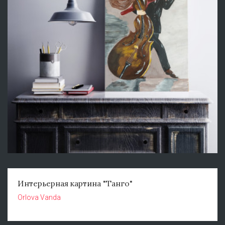
Интерьерная картина "Танго"
Orlova Vanda