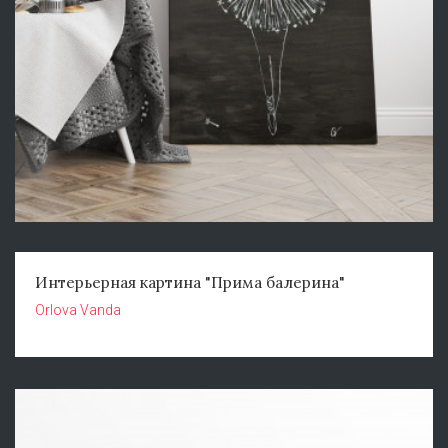
Интерьерная картина "Прима балерина"
Orlova Vanda