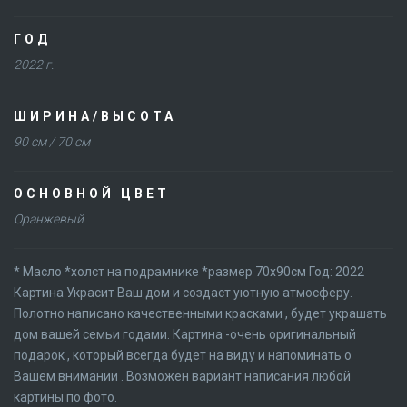
ГОД
2022 г.
ШИРИНА/ВЫСОТА
90 см / 70 см
ОСНОВНОЙ ЦВЕТ
Оранжевый
* Масло *холст на подрамнике *размер 70х90см Год: 2022
Картина Украсит Ваш дом и создаст уютную атмосферу.
Полотно написано качественными красками , будет украшать
дом вашей семьи годами. Картина -очень оригинальный
подарок , который всегда будет на виду и напоминать о
Вашем внимании . Возможен вариант написания любой
картины по фото.