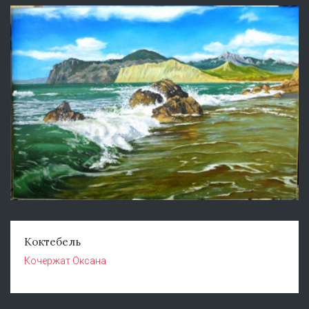
Коктебель
Кочержат Оксана