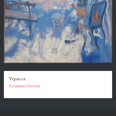
Терасса
Кочержат Оксана