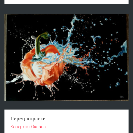
Перец в краске
Кочержат Оксана