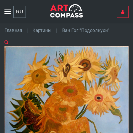
Toggle
RU
navigation
Главная
|
Картины
|
Ван Гог "Подсолнухи"