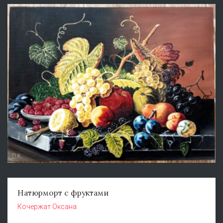
Натюрморт с фруктами
Кочержат Оксана