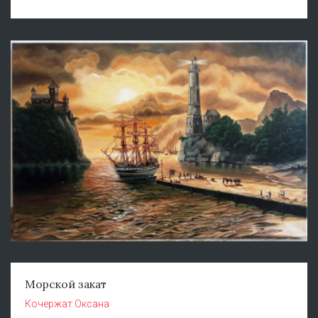
Морской закат
Кочержат Оксана