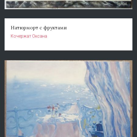
Натюрморт с фруктами
Кочержат Оксана