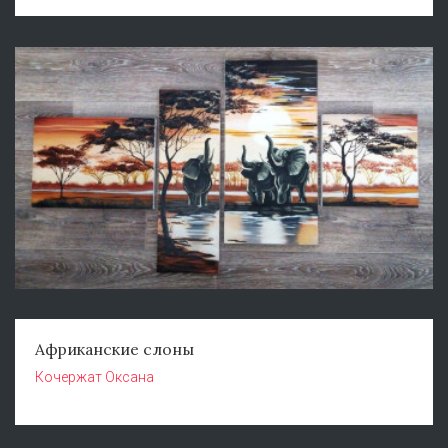
Африканские слоны
Кочержат Оксана