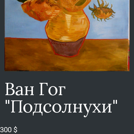
Ван Гог
"Подсолнухи"
300 $