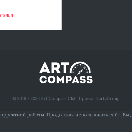
аталья
© 2018 - 2026 Art Compass Club. Проект DartcGroup
корректной работы. Продолжая использовать сайт, Вы 