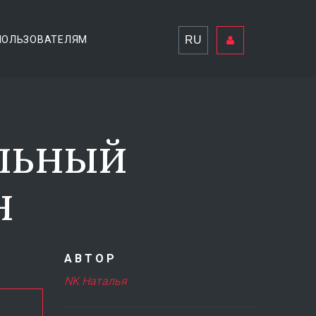
RU
ПОЛЬЗОВАТЕЛЯМ
льный
н
АВТОР
NK Наталья