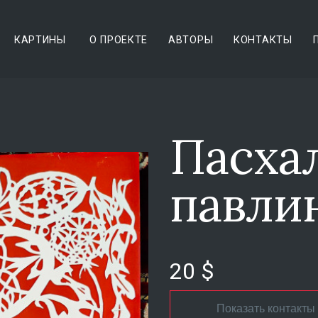
КАРТИНЫ
О ПРОЕКТЕ
АВТОРЫ
КОНТАКТЫ
Пасха
павли
20 $
Показать контакты