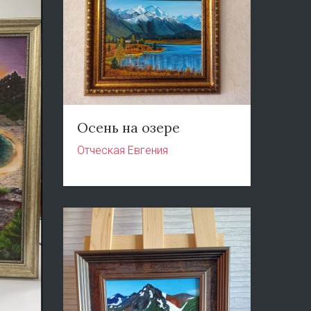
Осень на озере
Отческая Евгения