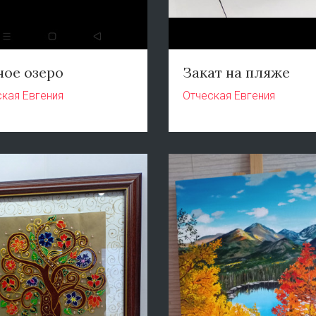
ное озеро
Закат на пляже
кая Евгения
Отческая Евгения