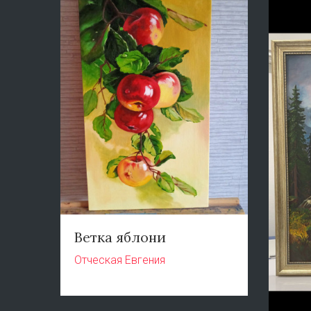
Ветка яблони
Отческая Евгения