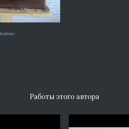
рашены
Работы этого автора