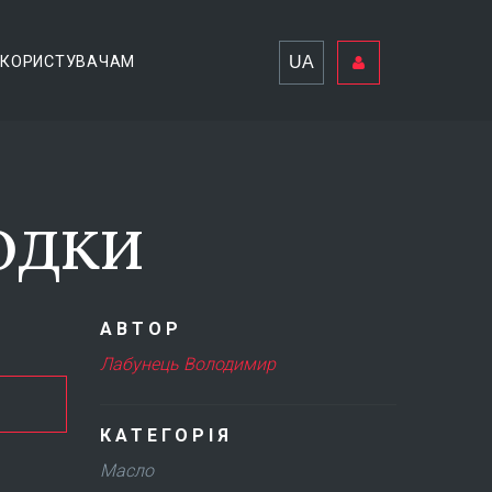
UA
КОРИСТУВАЧАМ
одки
АВТОР
Лабунець Володимир
КАТЕГОРІЯ
Масло