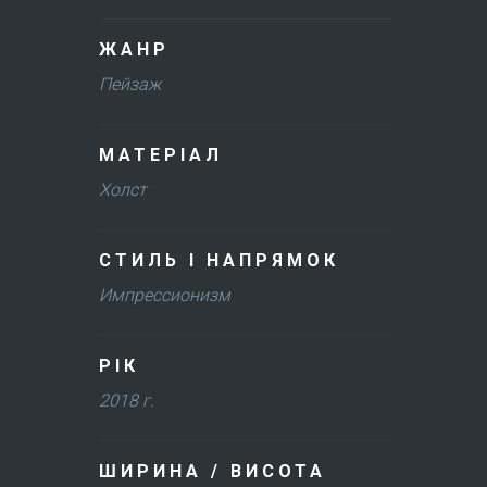
ЖАНР
Пейзаж
МАТЕРІАЛ
Холст
СТИЛЬ І НАПРЯМОК
Импрессионизм
РІК
2018 г.
ШИРИНА / ВИСОТА