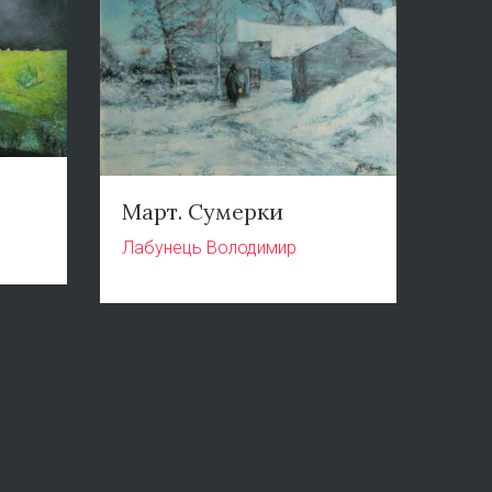
Март. Сумерки
Лабунець Володимир