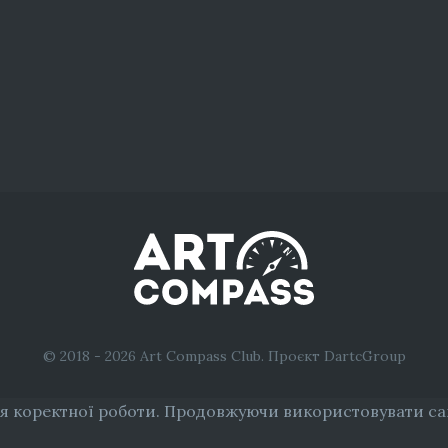
© 2018 - 2026 Art Compass Club. Проєкт DartcGroup
я коректної роботи. Продовжуючи використовувати сай