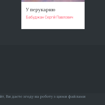
У перукарню
Бабуджан Сергій Павлович
т, Ви даєте згоду на роботу з цими файлами