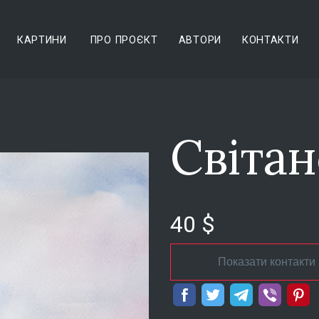
КАРТИНИ
ПРО ПРОЄКТ
АВТОРИ
КОНТАКТИ
Світа
40 $
Показати контакти