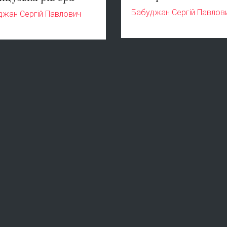
Бабуджан Сергій Павлов
джан Сергій Павлович