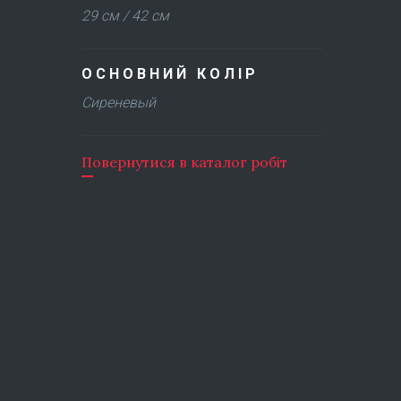
29 см / 42 см
ОСНОВНИЙ КОЛІР
Сиреневый
Повернутися в каталог робіт