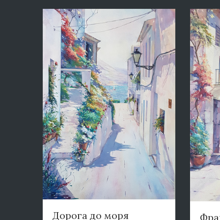
Дорога до моря
Фра