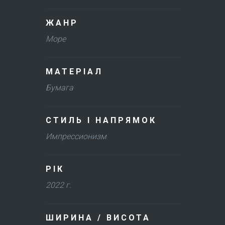
ЖАНР
Море
МАТЕРІАЛ
Бумага
СТИЛЬ І НАПРЯМОК
Импрессионизм
РІК
2022 г.
ШИРИНА / ВИСОТА