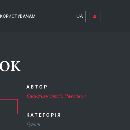
UA
КОРИСТУВАЧАМ
нок
АВТОР
Бабуджан Сергій Павлович
КАТЕГОРІЯ
Гуашь