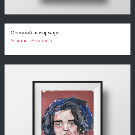
Осенний натюрморт
Анастасія Анастасія