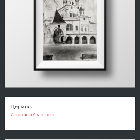
Церковь
Анастасія Анастасія