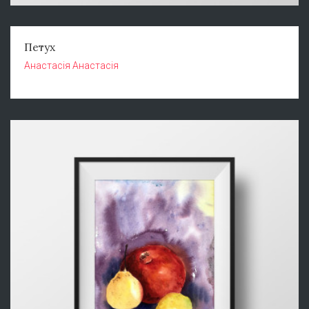
Петух
Анастасія Анастасія