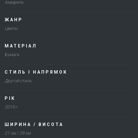
Акварель
ЖАНР
Цветы
МАТЕРІАЛ
Бумага
СТИЛЬ І НАПРЯМОК
Другой стиль
РІК
2019 г.
ШИРИНА / ВИСОТА
21 см / 29 см