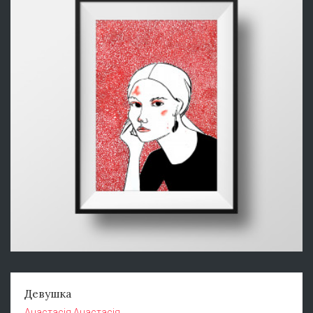
Девушка
Анастасія Анастасія