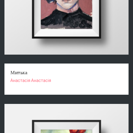
Митька
Анастасія Анастасія