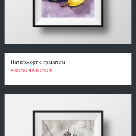
Натюрморт с гранатом
Анастасія Анастасія