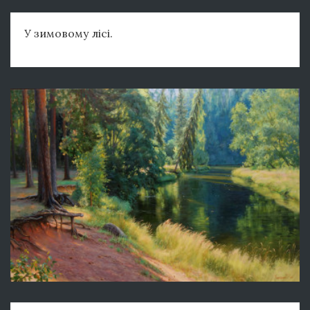
У зимовому лісі.