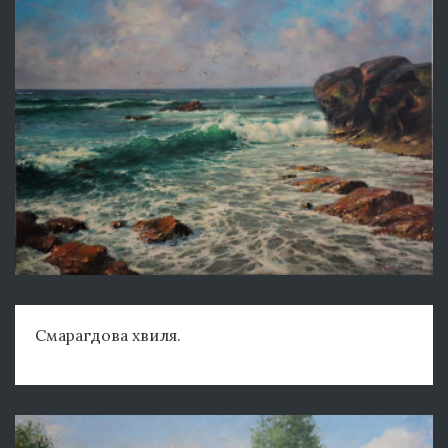
Смарагдова хвиля.