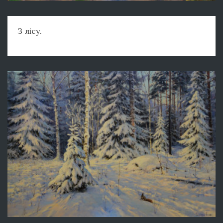
З лісу.