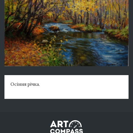
Осіння річка.