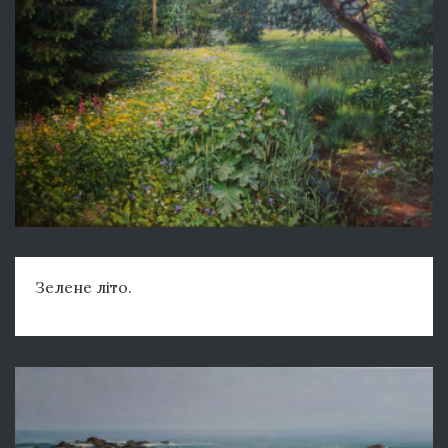
Зелене літо.