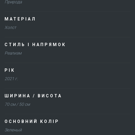
Природа
МАТЕРІАЛ
Холст
СТИЛЬ І НАПРЯМОК
Реализм
РІК
2021 г.
ШИРИНА / ВИСОТА
70 см / 50 см
ОСНОВНИЙ КОЛІР
Зеленый