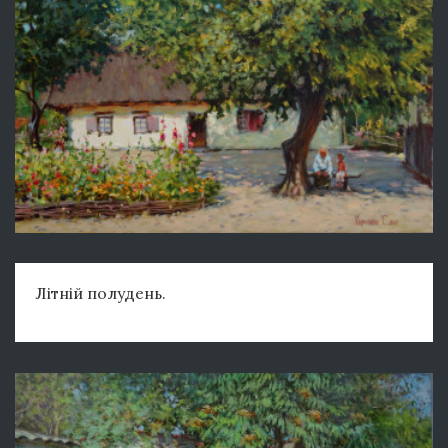
Літній полудень.