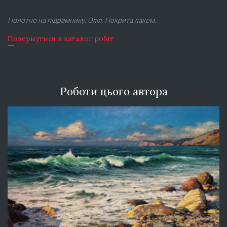
Полотно на підрамнику. Олія. Покрита лаком.
Повернутися в каталог робіт
Роботи цього автора