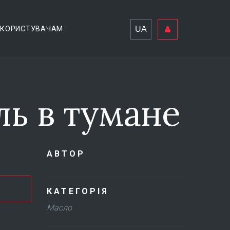
UA
КОРИСТУВАЧАМ
ль в тумане
АВТОР
КАТЕГОРІЯ
Масло