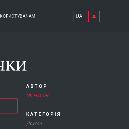
UA
КОРИСТУВАЧАМ
чки
АВТОР
NK Наталя
КАТЕГОРІЯ
Другое