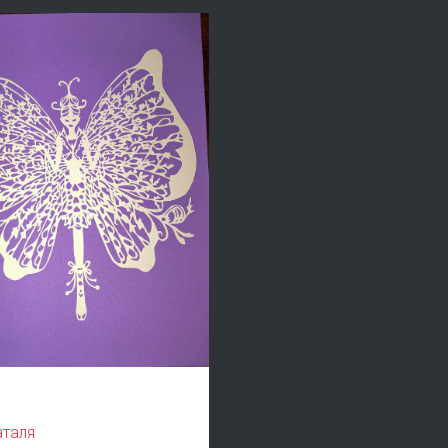
аталя