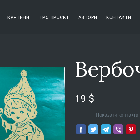
КАРТИНИ
ПРО ПРОЄКТ
АВТОРИ
КОНТАКТИ
Вербо
19 $
Показати контакти