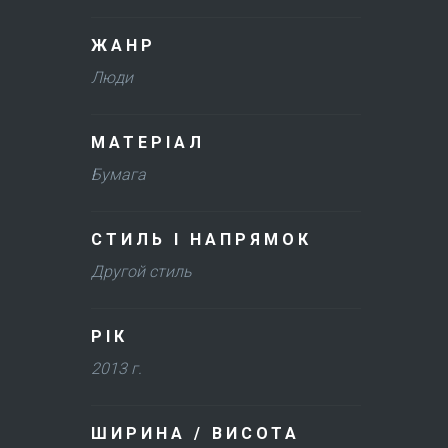
ЖАНР
Люди
МАТЕРІАЛ
Бумага
СТИЛЬ І НАПРЯМОК
Другой стиль
РІК
2013 г.
ШИРИНА / ВИСОТА