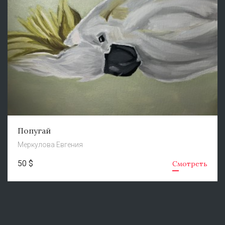
Попугай
Меркулова Евгения
50 $
Смотреть