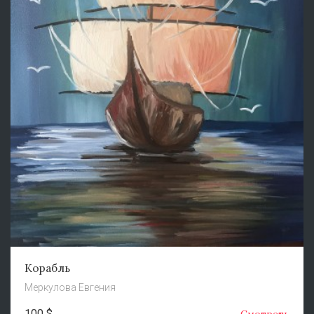
Корабль
Меркулова Евгения
100 $