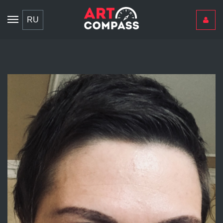
Toggle
RU
navigation