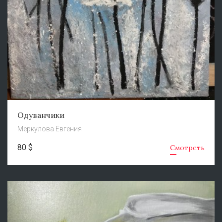
Одуванчики
Меркулова Евгения
80 $
Смотреть