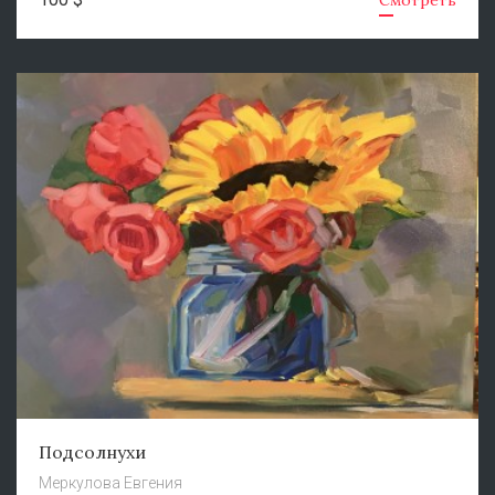
Смотреть
Подсолнухи
Меркулова Евгения