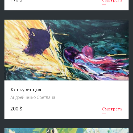
Смотреть
Конкуренция
Андрейченко Светлана
200 $
Смотреть