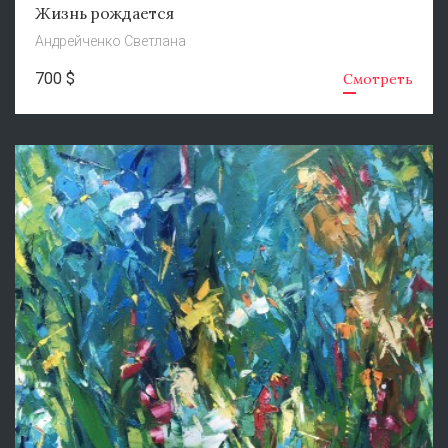
Жизнь рождается
Андрейченко Светлана
700 $
Смотреть