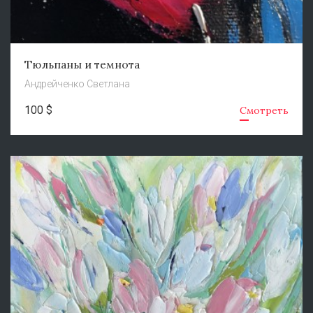
Тюльпаны и темнота
Андрейченко Светлана
100 $
Смотреть