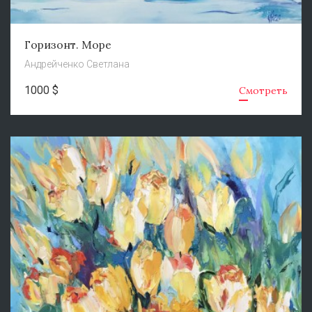
Горизонт. Море
Андрейченко Светлана
1000 $
Смотреть