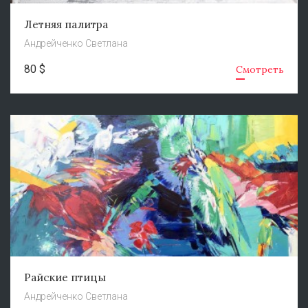
Летняя палитра
Андрейченко Светлана
80 $
Смотреть
Райские птицы
Андрейченко Светлана