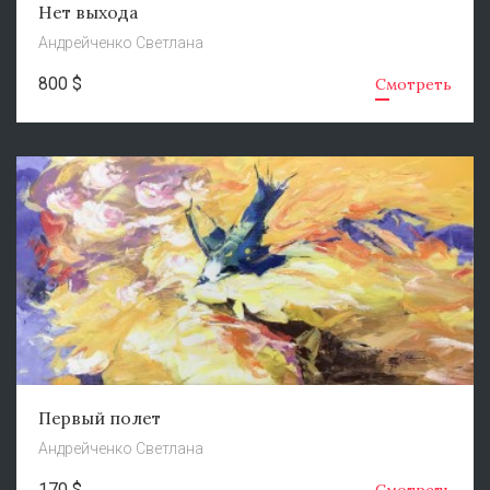
Нет выхода
Андрейченко Светлана
800 $
Смотреть
Первый полет
Андрейченко Светлана
170 $