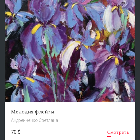
Мелодия флейты
Андрейченко Светлана
70 $
Смотреть