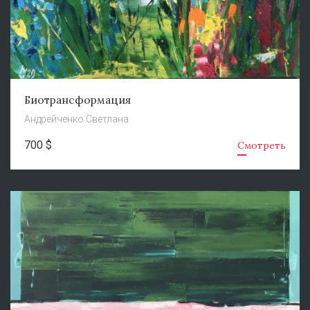
Биотрансформация
Андрейченко Светлана
700 $
Смотреть