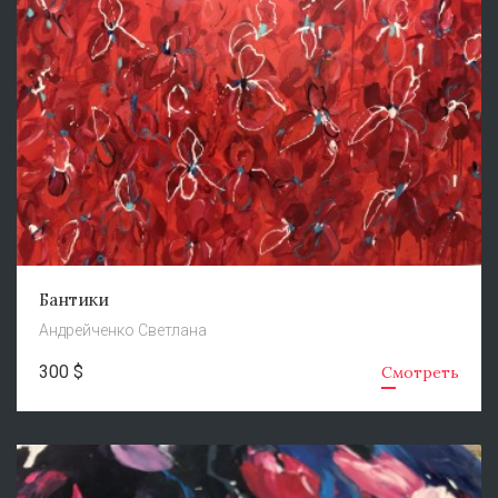
Бантики
Андрейченко Светлана
300 $
Смотреть