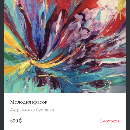
Мелодия красок
Андрейченко Светлана
500 $
Смотреть