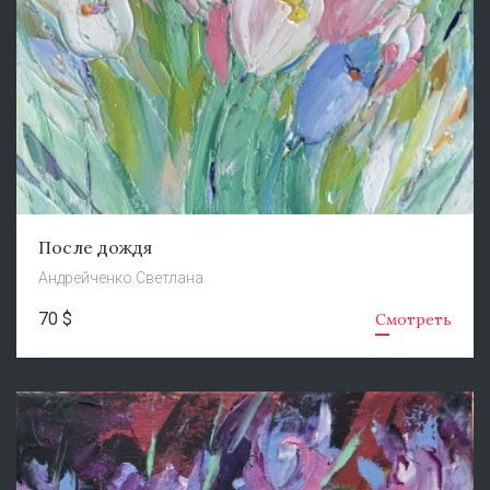
После дождя
Андрейченко Светлана
70 $
Смотреть