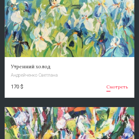
Утренний холод
Андрейченко Светлана
170 $
Смотреть