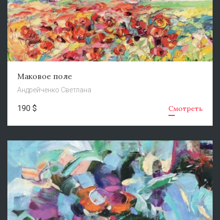
Маковое поле
Андрейченко Светлана
190 $
Смотреть